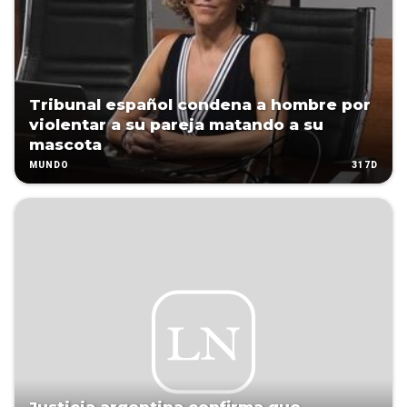
Tribunal español condena a hombre por
violentar a su pareja matando a su
mascota
317D
MUNDO