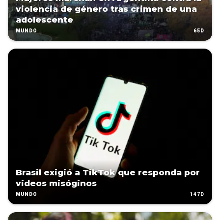
violencia de género tras crimen de una
adolescente
65D
MUNDO
Brasil exigió a TikTok que responda por
videos misóginos
147D
MUNDO