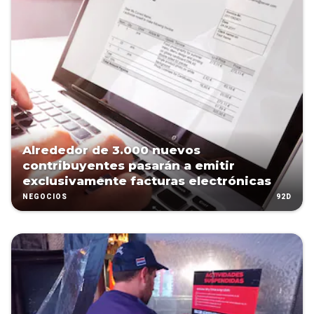
Alrededor de 3.000 nuevos
contribuyentes pasarán a emitir
exclusivamente facturas electrónicas
92D
NEGOCIOS