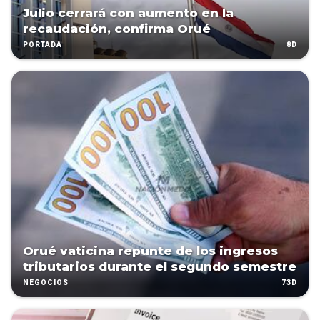
Julio cerrará con aumento en la
recaudación, confirma Orué
8D
PORTADA
Orué vaticina repunte de los ingresos
tributarios durante el segundo semestre
73D
NEGOCIOS