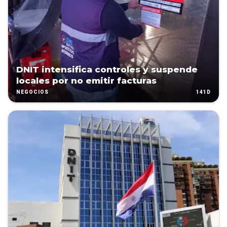
DNIT intensifica controles y suspende
locales por no emitir facturas
141D
NEGOCIOS