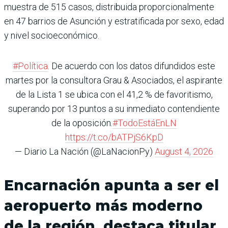
muestra de 515 casos, distribuida proporcionalmente
en 47 barrios de Asunción y estratificada por sexo, edad
y nivel socioeconómico.
#Política
. De acuerdo con los datos difundidos este
martes por la consultora Grau & Asociados, el aspirante
de la Lista 1 se ubica con el 41,2 % de favoritismo,
superando por 13 puntos a su inmediato contendiente
de la oposición.
#TodoEstáEnLN
https://t.co/bATPjS6KpD
— Diario La Nación (@LaNacionPy)
August 4, 2026
Encarnación apunta a ser el
aeropuerto más moderno
de la región, destaca titular