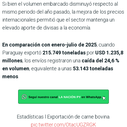
Si bien el volumen embarcado disminuyó respecto al
mismo periodo del año pasado, la mejora de los precios
internacionales permitió que el sector mantenga un
elevado aporte de divisas a la economía.
En comparación con enero-julio de 2025
, cuando
Paraguay exportó
215.749 toneladas
por
USD 1.235,8
millones
, los envíos registraron una
caída del 24,6 %
en volumen
, equivalente a unas
53.143 toneladas
menos
.
Estadísticas l Exportación de carne bovina.
pic.twitter.com/OtacUGZRGK