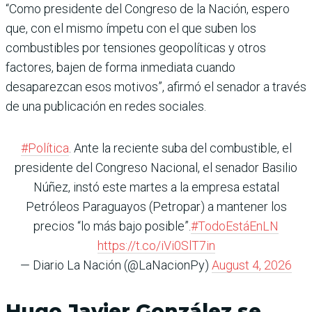
“Como presidente del Congreso de la Nación, espero
que, con el mismo ímpetu con el que suben los
combustibles por tensiones geopolíticas y otros
factores, bajen de forma inmediata cuando
desaparezcan esos motivos”, afirmó el senador a través
de una publicación en redes sociales.
#Política
. Ante la reciente suba del combustible, el
presidente del Congreso Nacional, el senador Basilio
Núñez, instó este martes a la empresa estatal
Petróleos Paraguayos (Petropar) a mantener los
precios “lo más bajo posible”.
#TodoEstáEnLN
https://t.co/iVi0SlT7in
— Diario La Nación (@LaNacionPy)
August 4, 2026
Hugo Javier González se