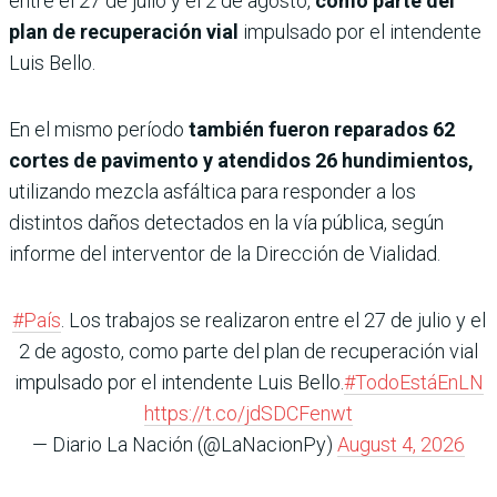
entre el 27 de julio y el 2 de agosto,
como parte del
plan de recuperación vial
impulsado por el intendente
Luis Bello.
En el mismo período
también fueron reparados 62
cortes de pavimento y atendidos 26 hundimientos,
utilizando mezcla asfáltica para responder a los
distintos daños detectados en la vía pública, según
informe del interventor de la Dirección de Vialidad.
#País
. Los trabajos se realizaron entre el 27 de julio y el
2 de agosto, como parte del plan de recuperación vial
impulsado por el intendente Luis Bello.
#TodoEstáEnLN
https://t.co/jdSDCFenwt
— Diario La Nación (@LaNacionPy)
August 4, 2026