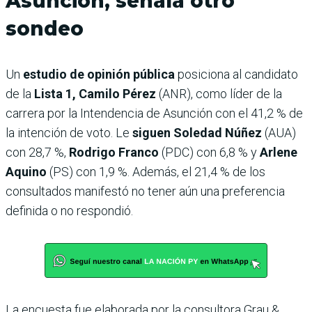
Asunción, señala otro
sondeo
Un
estudio de opinión pública
posiciona al candidato
de la
Lista 1, Camilo Pérez
(ANR), como líder de la
carrera por la Intendencia de Asunción con el 41,2 % de
la intención de voto. Le
siguen Soledad Núñez
(AUA)
con 28,7 %,
Rodrigo Franco
(PDC) con 6,8 % y
Arlene
Aquino
(PS) con 1,9 %. Además, el 21,4 % de los
consultados manifestó no tener aún una preferencia
definida o no respondió.
La encuesta fue elaborada por la consultora Grau &