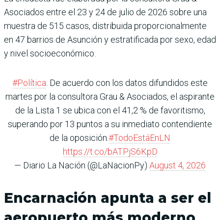
Asociados entre el 23 y 24 de julio de 2026 sobre una
muestra de 515 casos, distribuida proporcionalmente
en 47 barrios de Asunción y estratificada por sexo, edad
y nivel socioeconómico.
#Política
. De acuerdo con los datos difundidos este
martes por la consultora Grau & Asociados, el aspirante
de la Lista 1 se ubica con el 41,2 % de favoritismo,
superando por 13 puntos a su inmediato contendiente
de la oposición.
#TodoEstáEnLN
https://t.co/bATPjS6KpD
— Diario La Nación (@LaNacionPy)
August 4, 2026
Encarnación apunta a ser el
aeropuerto más moderno