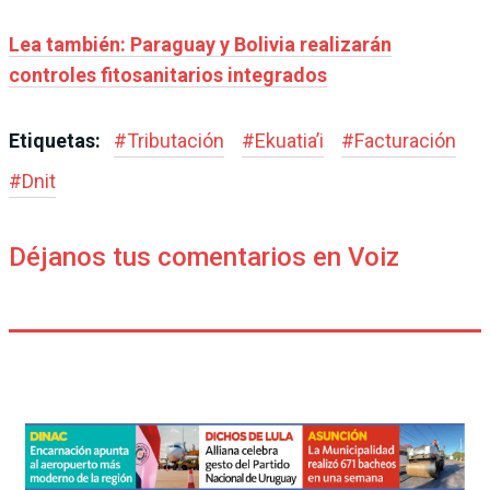
Lea también: Paraguay y Bolivia realizarán
controles fitosanitarios integrados
Etiquetas:
#
Tributación
#
Ekuatia’i
#
Facturación
#
Dnit
Déjanos tus comentarios en Voiz