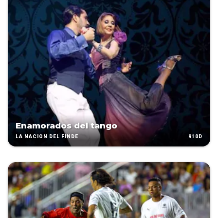
Enamorados del tango
910D
LA NACIÓN DEL FINDE