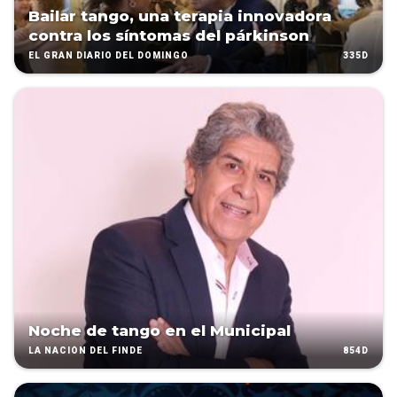
Bailar tango, una terapia innovadora
contra los síntomas del párkinson
335D
EL GRAN DIARIO DEL DOMINGO
Noche de tango en el Municipal
854D
LA NACIÓN DEL FINDE