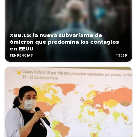
XBB.1.5: la nueva subvariante de
ómicron que predomina los contagios
en EEUU
1305D
TENDENCIAS