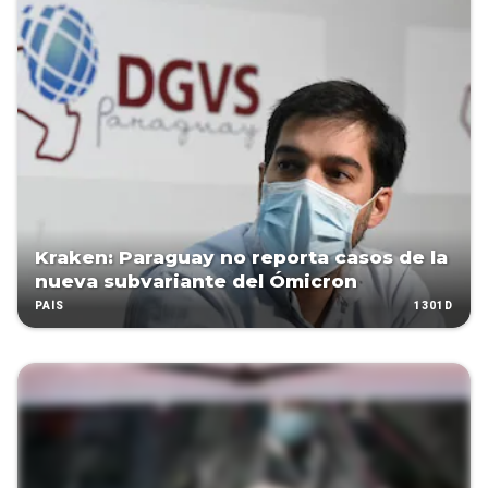
Kraken: Paraguay no reporta casos de la
nueva subvariante del Ómicron
1301D
PAÍS