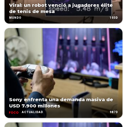
Viral: un robot venció a jugadores élite
de tenis de mesa
103D
MUNDO
Sony enfrenta una demanda masiva de
USD 7.900 millones
987D
ACTUALIDAD