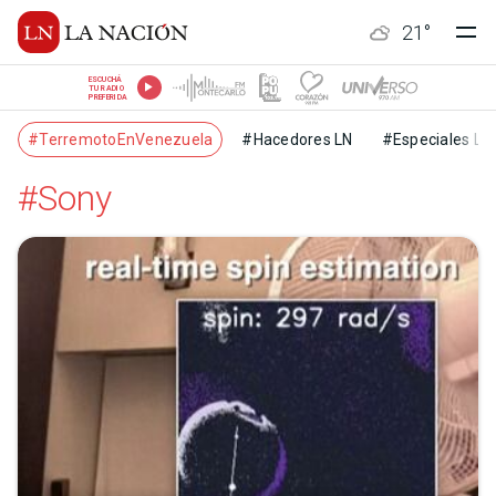
21
°
ESCUCHÁ
TU RADIO
PREFERIDA
#TerremotoEnVenezuela
#Hacedores LN
#Especiales LN
#Sony