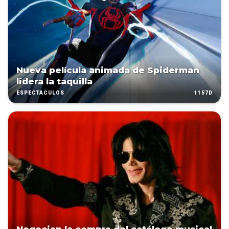
Nueva película animada de Spiderman
lidera la taquilla
1157D
ESPECTÁCULOS