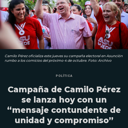
Camilo Pérez oficializa este jueves su campaña electoral en Asunción
rumbo a los comicios del próximo 4 de octubre. Foto: Archivo
POLÍTICA
Campaña de Camilo Pérez
se lanza hoy con un
“mensaje contundente de
unidad y compromiso”