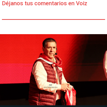
Déjanos tus comentarios en Voiz