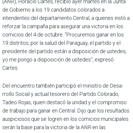
(ANR), Horacio Cartes, recibió ayer martes en la Junta
de Gobierno a los 19 candida­tos colorados a
intendentes del departamento Central, a quienes instó a
reforzar la campaña para asegurar una victoria en los
comicios del 4 de octubre. “Procuremos ganar en los
19 distritos, por la salud del Paraguay, el par­tido y el
presidente del par­tido están a disposición de ustedes,
yo me pongo a dis­posición de ustedes”, expresó
Cartes.
Del encuentro también par­ticipó el ministro de Desa­
rrollo Social y actual teso­rero del Partido Colorado,
Tadeo Rojas, quien destacó la unidad y el compromiso
de trabajo para ganar en Cen­tral. Dijo que los resultados
auspiciosos que se logren en los comicios municipales
serán la base para la victoria de la ANR en las