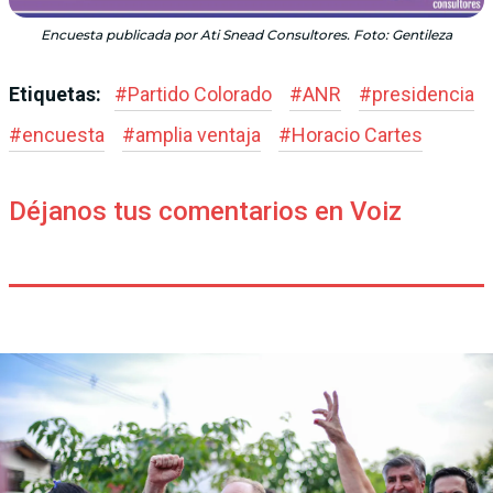
Encuesta publicada por Ati Snead Consultores. Foto: Gentileza
Etiquetas:
#
Partido Colorado
#
ANR
#
presidencia
#
encuesta
#
amplia ventaja
#
Horacio Cartes
Déjanos tus comentarios en Voiz