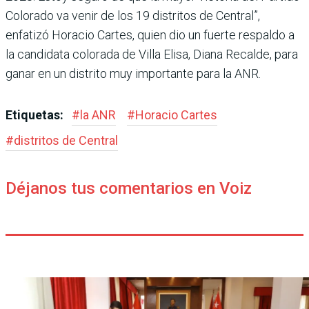
Colorado va venir de los 19 distritos de Central”,
enfatizó Horacio Cartes, quien dio un fuerte respaldo a
la can­didata colorada de Villa Elisa, Diana Recalde, para
ganar en un distrito muy importante para la ANR.
Etiquetas:
#
la ANR
#
Horacio Cartes
#
distritos de Central
Déjanos tus comentarios en Voiz