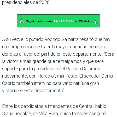
presidencia­les de 2028.
A su vez, el diputado Rodrigo Gamarra resaltó que hay
un compromiso de traer la mayor cantidad de inten­
dencias a favor del partido en este departamento. “Será
la victoria más grande que te traigamos y que será
soporte para tu presidencia del Par­tido Colorado
nuevamente, don Horacio”, manifestó. El senador Derlis
Osorio tam­bién intervino para vatici­nar “una gran
victoria en este departamento”.
Entre los candidatos a inten­dentes de Central, habló
Diana Recalde, de Villa Elisa, quien también aseguró