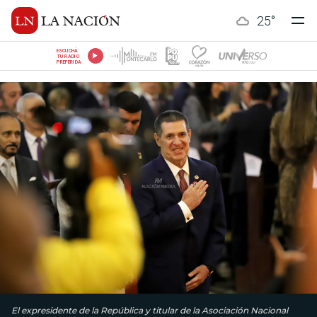
25
°
ESCUCHÁ
TU RADIO
PREFERIDA
El expresidente de la República y titular de la Asociación Nacional