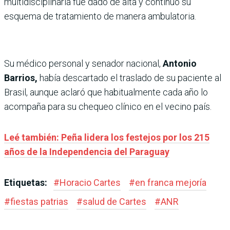
multidisciplinaria fue dado de alta y continuó su
esquema de tratamiento de manera ambulatoria.
Su médico personal y senador nacional,
Antonio
Barrios,
había descartado el traslado de su paciente al
Brasil, aunque aclaró que habitualmente cada año lo
acompaña para su chequeo clínico en el vecino país.
Leé también: Peña lidera los festejos por los 215
años de la Independencia del Paraguay
Etiquetas:
#
Horacio Cartes
#
en franca mejoría
#
fiestas patrias
#
salud de Cartes
#
ANR