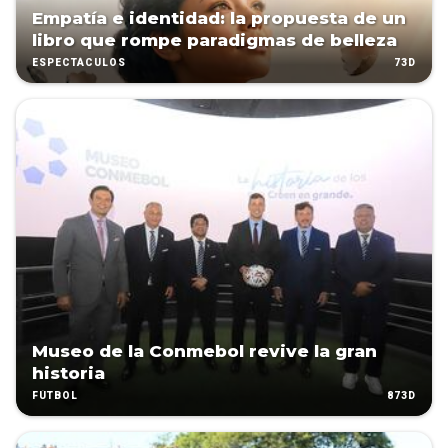
Empatía e identidad: la propuesta de un
libro que rompe paradigmas de belleza
73D
ESPECTÁCULOS
Museo de la Conmebol revive la gran
historia
873D
FÚTBOL