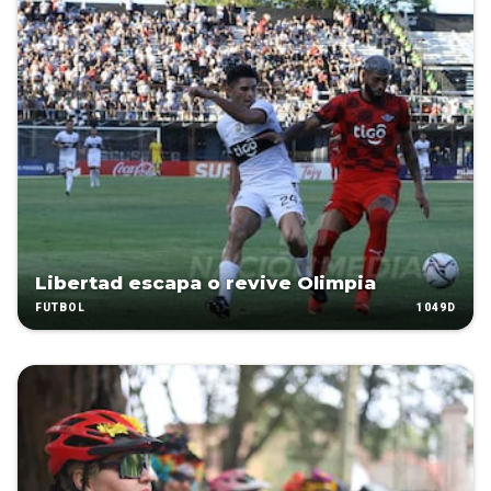
Libertad escapa o revive Olimpia
1049D
FÚTBOL