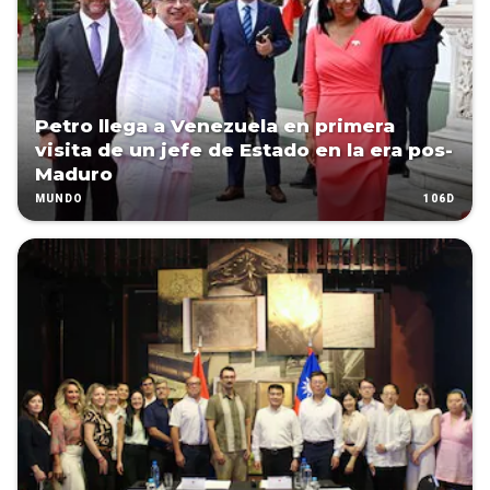
Petro llega a Venezuela en primera
visita de un jefe de Estado en la era pos-
Maduro
106D
MUNDO