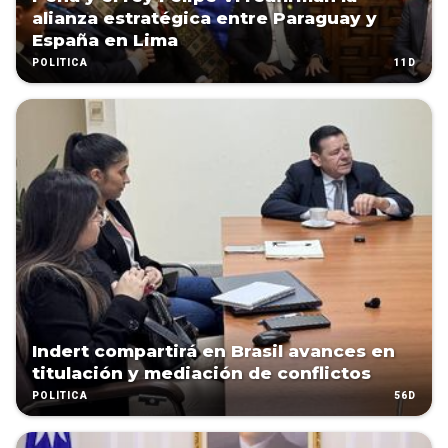
alianza estratégica entre Paraguay y
España en Lima
11D
POLÍTICA
Indert compartirá en Brasil avances en
titulación y mediación de conflictos
56D
POLÍTICA