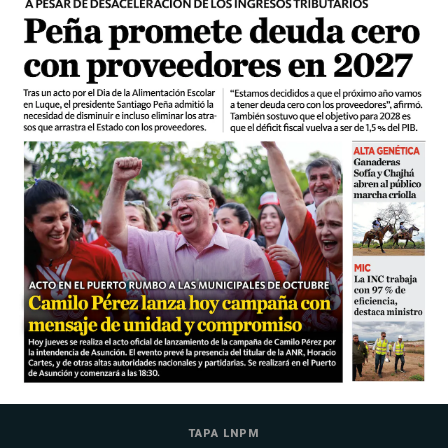
TAPA LNPM