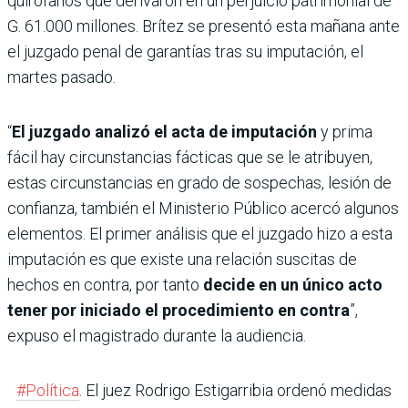
quirófanos que derivaron en un perjuicio patrimonial de
G. 61.000 millones. Brítez se presentó esta mañana ante
el juzgado penal de garantías tras su imputación, el
martes pasado.
“
El juzgado analizó el acta de imputación
y prima
fácil hay circunstancias fácticas que se le atribuyen,
estas circunstancias en grado de sospechas, lesión de
confianza, también el Ministerio Público acercó algunos
elementos. El primer análisis que el juzgado hizo a esta
imputación es que existe una relación suscitas de
hechos en contra, por tanto
decide en un único acto
tener por iniciado el procedimiento en contra
”,
expuso el magistrado durante la audiencia.
#Política
. El juez Rodrigo Estigarribia ordenó medidas