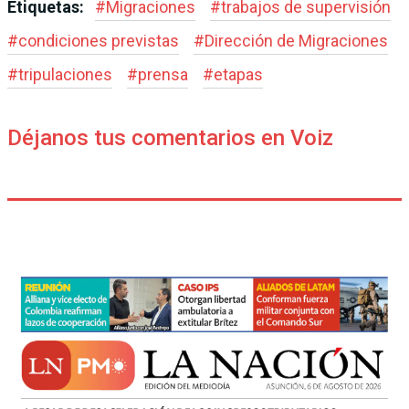
Etiquetas:
#
Migraciones
#
trabajos de supervisión
#
condiciones previstas
#
Dirección de Migraciones
#
tripulaciones
#
prensa
#
etapas
Déjanos tus comentarios en Voiz