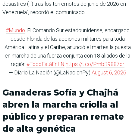
desastres (...) tras los terremotos de junio de 2026 en
Venezuela”, recordó el comunicado.
#Mundo
. El Comando Sur estadounidense, encargado
desde Florida de las acciones militares para toda
América Latina y el Caribe, anunció el martes la puesta
en marcha de una fuerza conjunta con 18 aliados de la
región.
#TodoEstáEnLN
https://t.co/PmbB9887or
— Diario La Nación (@LaNacionPy)
August 6, 2026
Ganaderas Sofía y Chajhá
abren la marcha criolla al
público y preparan remate
de alta genética