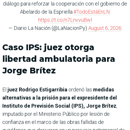
diálogo para reforzar la cooperación con el gobierno de
Abelardo de la Espriella.
#TodoEstáEnLN
https://t.co/n7LnvvuBwl
— Diario La Nación (@LaNacionPy)
August 6, 2026
Caso IPS: juez otorga
libertad ambulatoria para
Jorge Brítez
El
juez Rodrigo Estigarribia
ordenó las
medidas
alternativas a la prisión para el expresidente del
Instituto de Previsión Social (IPS), Jorge Brítez
,
imputado por el Ministerio Público por lesión de
confianza en el marco de las obras fallidas de