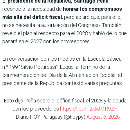
El
presidente de la República, Santiago Peña
,
reconoció la necesidad de
honrar los compromisos
más allá del déficit fiscal
, pero aclaró que, para ello,
no se necesita la autorización del Congreso. También
reveló el plan al respecto para el 2028 y habló de lo que
pasará en el 2027 con los proveedores.
En conversación con los medios en la Escuela Básica
n.º 199 “Silvio Pettirossi”, Luque, al término de la
conmemoración del Día de la Alimentación Escolar, el
presidente de la República contestó varias preguntas.
Esto dijo Peña sobre el déficit fiscal, el 2028 y la deuda
con los proveedores
https://t.co/12xkdMR9ZH
— Diario HOY Paraguay (@hoypy)
August 6, 2026