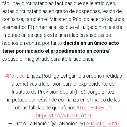
fácil hay circunstancias fácticas que se le atribuyen,
estas circunstancias en grado de sospechas, lesión de
confianza, también el Ministerio Público acercó algunos
elementos. El primer análisis que el juzgado hizo a esta
imputación es que existe una relación suscitas de
hechos en contra, por tanto
decide en un único acto
tener por iniciado el procedimiento en contra
”,
expuso el magistrado durante la audiencia.
#Política
. El juez Rodrigo Estigarribia ordenó medidas
alternativas a la prisión para el expresidente del
Instituto de Previsión Social (IPS), Jorge Brítez,
imputado por lesión de confianza en el marco de las
obras fallidas de quirófanos.
#TodoEstáEnLN
https://t.co/AJDp9Uxr5Q
— Diario La Nación (@LaNacionPy)
August 6, 2026