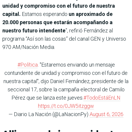
unidad y compromiso con el futuro de nuestra
capital.
Estamos esperando
un aproximado de
20.000 personas que estarán acompañando a
nuestro futuro intendente
”, refirió Fernández al
programa “Así son las cosas” del canal GEN y Universo
970 AM/Nación Media.
#Política
. "Estaremos enviando un mensaje
contundente de unidad y compromiso con el futuro de
nuestra capital", dijo Daniel Fernández, presidente de la
seccional 17, sobre la campaña electoral de Camilo
Pérez que se lanza este jueves.
#TodoEstáEnLN
https://t.co/0JW5itzggw
— Diario La Nación (@LaNacionPy)
August 6, 2026