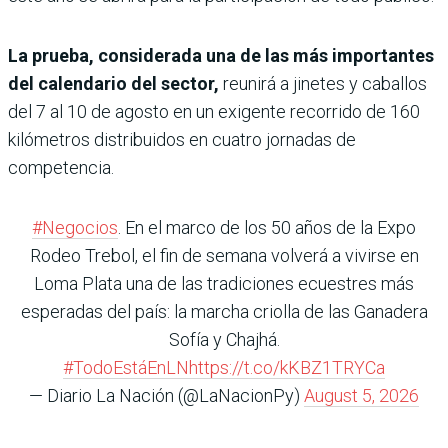
La prueba, considerada una de las más importantes
del calendario del sector,
reunirá a jinetes y caballos
del 7 al 10 de agosto en un exigente recorrido de 160
kilómetros distribuidos en cuatro jornadas de
competencia.
#Negocios
. En el marco de los 50 años de la Expo
Rodeo Trebol, el fin de semana volverá a vivirse en
Loma Plata una de las tradiciones ecuestres más
esperadas del país: la marcha criolla de las Ganadera
Sofía y Chajhá.
#TodoEstáEnLN
https://t.co/kKBZ1TRYCa
— Diario La Nación (@LaNacionPy)
August 5, 2026