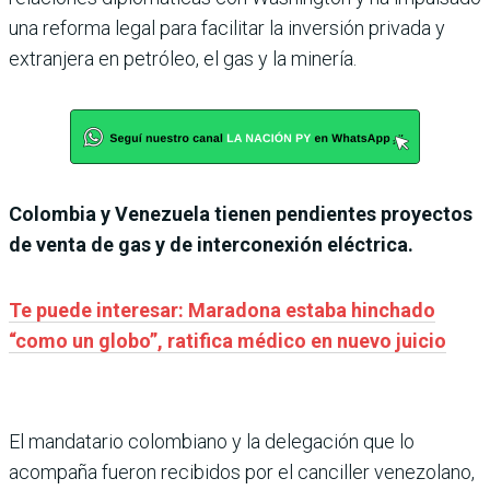
una reforma legal para facilitar la inversión privada y
extranjera en petróleo, el gas y la minería.
Colombia y Venezuela tienen pendientes proyectos
de venta de gas y de interconexión eléctrica.
Te puede interesar: Maradona estaba hinchado
“como un globo”, ratifica médico en nuevo juicio
El mandatario colombiano y la delegación que lo
acompaña fueron recibidos por el canciller venezolano,