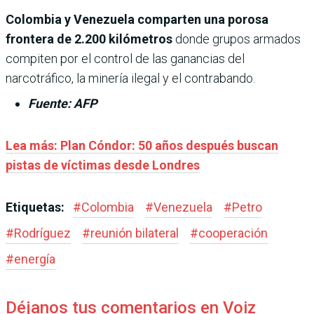
Colombia y Venezuela comparten una porosa
frontera de 2.200 kilómetros
donde grupos armados
compiten por el control de las ganancias del
narcotráfico, la minería ilegal y el contrabando.
Fuente: AFP
Lea más: Plan Cóndor: 50 años después buscan
pistas de víctimas desde Londres
Etiquetas:
#
Colombia
#
Venezuela
#
Petro
#
Rodríguez
#
reunión bilateral
#
cooperación
#
energía
Déjanos tus comentarios en Voiz