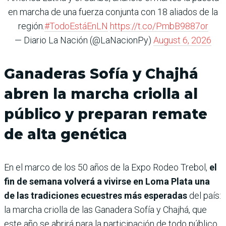
en marcha de una fuerza conjunta con 18 aliados de la
región.
#TodoEstáEnLN
https://t.co/PmbB9887or
— Diario La Nación (@LaNacionPy)
August 6, 2026
Ganaderas Sofía y Chajhá
abren la marcha criolla al
público y preparan remate
de alta genética
En el marco de los 50 años de la Expo Rodeo Trebol,
el
fin de semana volverá a vivirse en Loma Plata una
de las tradiciones ecuestres más esperadas
del país:
la marcha criolla de las Ganadera Sofía y Chajhá, que
este año se abrirá para la participación de todo público.