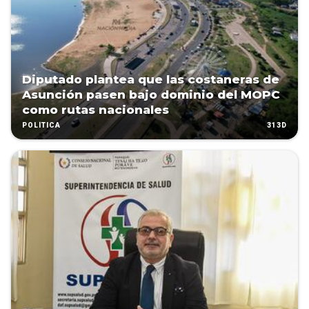
Diputado plantea que las costaneras de
Asunción pasen bajo dominio del MOPC
como rutas nacionales
313D
POLÍTICA