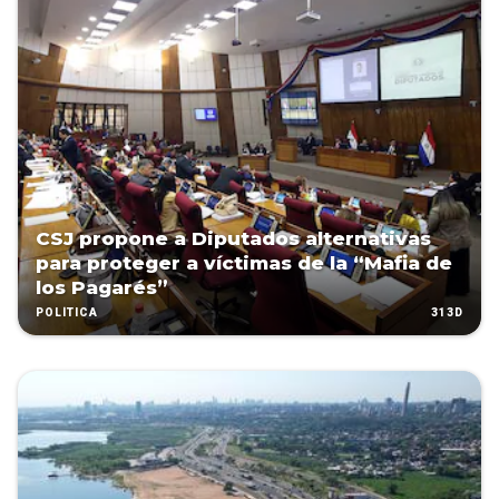
CSJ propone a Diputados alternativas
para proteger a víctimas de la “Mafia de
los Pagarés”
313D
POLÍTICA