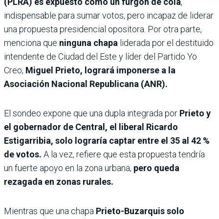
(PLRA) es expuesto como un furgón de cola
,
indispensable para sumar votos, pero incapaz de liderar
una propuesta presidencial opositora. Por otra parte,
menciona que
ninguna chapa
liderada por el destituido
intendente de Ciudad del Este y líder del Partido Yo
Creo,
Miguel Prieto, logrará imponerse a la
Asociación Nacional Republicana (ANR).
El sondeo expone que una dupla integrada por
Prieto y
el gobernador de Central, el liberal Ricardo
Estigarribia,
solo lograría captar entre el 35 al 42 %
de votos.
A la vez, refiere que esta propuesta tendría
un fuerte apoyo en la zona urbana,
pero queda
rezagada en zonas rurales.
Mientras que una chapa
Prieto-Buzarquis solo