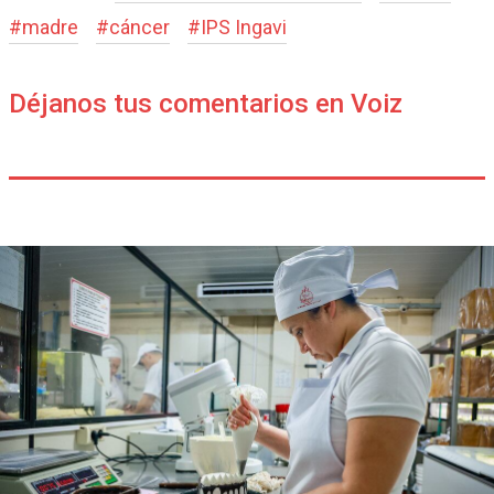
#
madre
#
cáncer
#
IPS Ingavi
Déjanos tus comentarios en Voiz