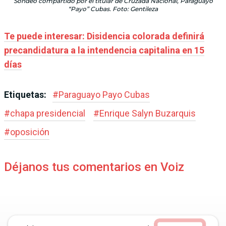
Sondeo compartido por el titular de Cruzada Nacional, Paraguayo
“Payo” Cubas. Foto: Gentileza
Te puede interesar: Disidencia colorada definirá
precandidatura a la intendencia capitalina en 15
días
Etiquetas:
#
Paraguayo Payo Cubas
#
chapa presidencial
#
Enrique Salyn Buzarquis
#
oposición
Déjanos tus comentarios en Voiz