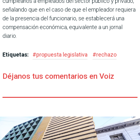
cumplea­ños a empleados del sector público y privado,
señalando que en el caso de que el empleador requiera
de la presencia del funcionario, se establecerá una
compen­sación económica, equivalente a un jornal
diario.
Etiquetas:
#
propuesta legislativa
#
rechazo
Déjanos tus comentarios en Voiz