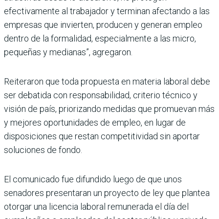
efectivamente al trabaja­dor y terminan afectando a las
empresas que invier­ten, producen y generan empleo
dentro de la forma­lidad, especialmente a las micro,
pequeñas y medianas”, agregaron.
Reiteraron que toda pro­puesta en materia labo­ral debe
ser debatida con responsabilidad, criterio técnico y
visión de país, priorizando medidas que promuevan más
y mejores oportunidades de empleo, en lugar de
disposiciones que restan competitivi­dad sin aportar
solucio­nes de fondo.
El comuni­cado fue difundido luego de que unos
senadores presentaran un proyecto de ley que plantea
otorgar una licencia laboral remu­nerada el día del