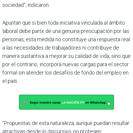
socie­dad”, indicaron.
Apuntan que si bien toda iniciativa vinculada al ámbito
laboral debe partir de una genuina preocupa­ción por las
personas, esta medida no constituye una respuesta real
a las nece­sidades de trabajadores ni contribuye de
manera sus­tantiva a mejorar su cali­dad de vida, sino que
por el contrario, incorpora nue­vas cargas para el sector
formal sin atender los desa­fíos de fondo del empleo en
el país.
“Propuestas de esta naturaleza, aunque puedan resultar
atractivas desde lo discursivo, no protegen