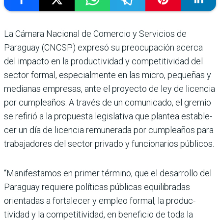
La Cámara Nacional de Comercio y Ser­vicios de
Paraguay (CNCSP) expresó su preo­cupación acerca
del impacto en la productividad y competitividad del
sector for­mal, especialmente en las micro, pequeñas y
media­nas empresas, ante el pro­yecto de ley de licencia
por cumpleaños. A través de un comunicado, el gremio
se refirió a la propuesta legis­lativa que plantea estable­
cer un día de licencia remunerada por cumpleaños para
trabajadores del sec­tor privado y funcionarios públicos.
“Manifestamos en primer término, que el desa­rrollo del
Paraguay requiere políticas públicas equilibra­das
orientadas a fortalecer y empleo formal, la produc­
tividad y la competitividad, en beneficio de toda la