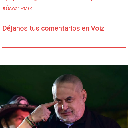
#
Óscar Stark
Déjanos tus comentarios en Voiz