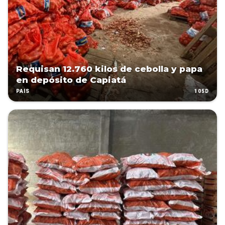
Requisan 12.760 kilos de cebolla y papa
en depósito de Capiatá
105D
PAÍS