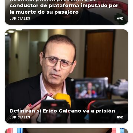
conductor de plataforma imputado por
la muerte de su pasajero
69D
JUDICIALES
Definirán si Erico Galeano va a prisión
85D
JUDICIALES