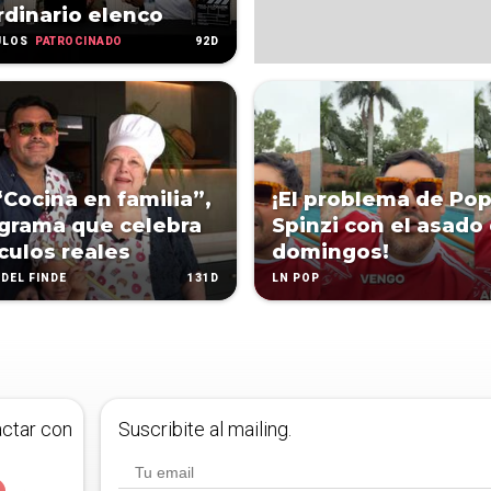
rdinario elenco
PATROCINADO
92D
ULOS
“Cocina en familia”,
¡El problema de Po
grama que celebra
Spinzi con el asado 
nculos reales
domingos!
131D
DEL FINDE
LN POP
actar con
Suscribite al mailing.