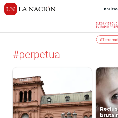
POLÍTIC
ELEGÍ Y
ESCUC
TU RADIO
PREF
#Terremo
#perpetua
Reclus
brutal