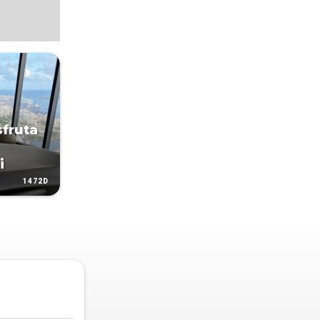
sfruta
i
1472D