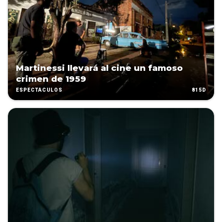
Martinessi llevará al cine un famoso
crimen de 1959
815D
ESPECTÁCULOS