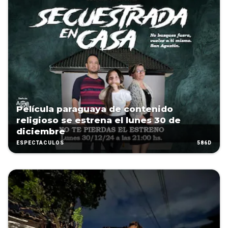
Película paraguaya de contenido
religioso se estrena el lunes 30 de
diciembre
586D
ESPECTÁCULOS