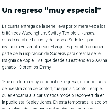
Un regreso “muy especial”
La cuarta entrega de la serie lleva por primera vez a los
británicos Waddingham, Swift y Temple a Kansas,
estado natal de Lasso -y del propio Sudeikis-, para
invitarlo a volver al ruedo. El viaje les permitió conocer
parte de la inspiración de Sudeikis para crear la serie
insignia de Apple TV+, que desde su estreno en 2020 ha
ganado 13 premios Emmy.
“Fue una forma muy especial de regresar, un poco fuera
de nuestra zona de confort, fue genial”, contó Temple,
quien encarna a la carismática modelo reconvertida en
la publicista Keeley Jones. En esta temporada, la acción
se traslada del vestuario del equipo masculino de