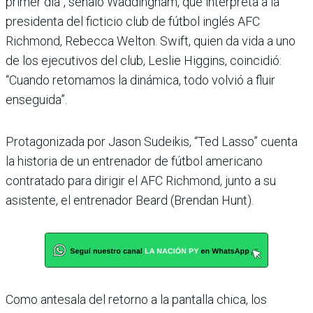
primer día”, señaló Waddingham, que interpreta a la
presidenta del ficticio club de fútbol inglés AFC
Richmond, Rebecca Welton. Swift, quien da vida a uno
de los ejecutivos del club, Leslie Higgins, coincidió:
“Cuando retomamos la dinámica, todo volvió a fluir
enseguida”.
Protagonizada por Jason Sudeikis, “Ted Lasso” cuenta
la historia de un entrenador de fútbol americano
contratado para dirigir el AFC Richmond, junto a su
asistente, el entrenador Beard (Brendan Hunt).
Como antesala del retorno a la pantalla chica, los