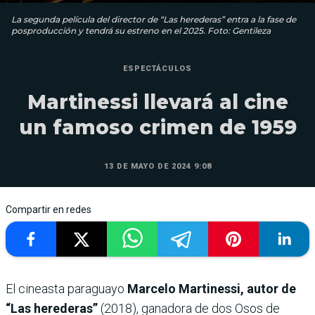
La segunda película del director de “Las herederas” entra a la fase de
posproducción y tendrá su estreno en el 2025. Foto: Gentileza
ESPECTÁCULOS
Martinessi llevará al cine
un famoso crimen de 1959
13 DE MAYO DE 2024 9:08
Compartir en redes
El cineasta paraguayo
Marcelo Martinessi, autor de
“Las herederas”
(2018), ganadora de dos Osos de