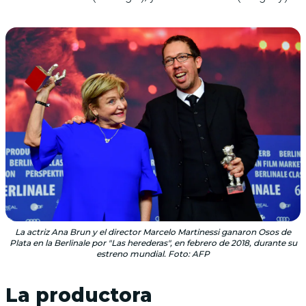
La actriz Ana Brun y el director Marcelo Martinessi ganaron Osos de
Plata en la Berlinale por "Las herederas", en febrero de 2018, durante su
estreno mundial. Foto: AFP
La productora