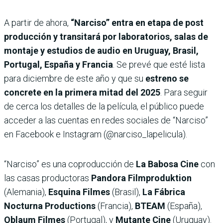
A partir de ahora,
“Narciso” entra en etapa de post
producción y transitará por laboratorios, salas de
montaje y estudios de audio en Uruguay, Brasil,
Portugal, España y Francia
. Se prevé que esté lista
para diciembre de este año y que su
estreno se
concrete en la primera mitad del 2025
. Para seguir
de cerca los detalles de la película, el público puede
acceder a las cuentas en redes sociales de “Narciso”
en Facebook e Instagram (@narciso_lapelicula).
“Narciso” es una coproducción de
La Babosa Cine
con
las casas productoras
Pandora Filmproduktion
(Alemania),
Esquina Filmes
(Brasil),
La Fábrica
Nocturna Productions
(Francia),
BTEAM
(España),
Oblaum Filmes
(Portugal), y
Mutante Cine
(Uruguay).