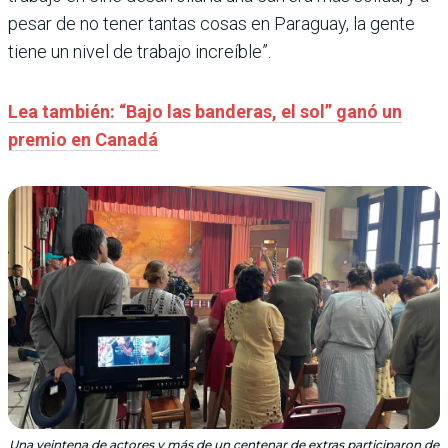
pesar de no tener tantas cosas en Paraguay, la gente
tiene un nivel de trabajo increíble”.
Lea también: “Bajo las banderas, el sol” ganó un
premio en Canadá
Una veintena de actores y más de un centenar de extras participaron de