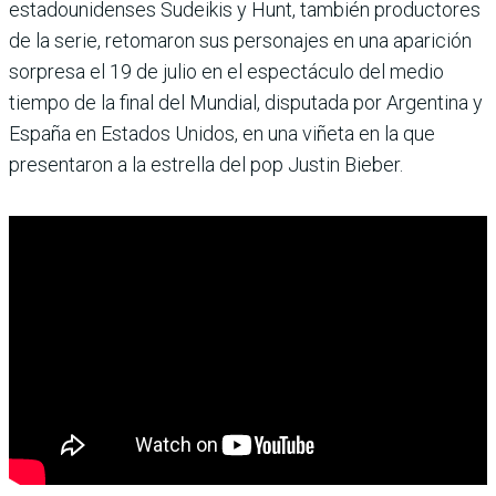
estadounidenses Sudeikis y Hunt, también productores
de la serie, retomaron sus personajes en una aparición
sorpresa el 19 de julio en el espectáculo del medio
tiempo de la final del Mundial, disputada por Argentina y
España en Estados Unidos, en una viñeta en la que
presentaron a la estrella del pop Justin Bieber.