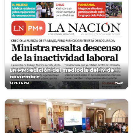
LN PM: edición del mediodía del 17 de
noviembre
264D
TAPA LNPM