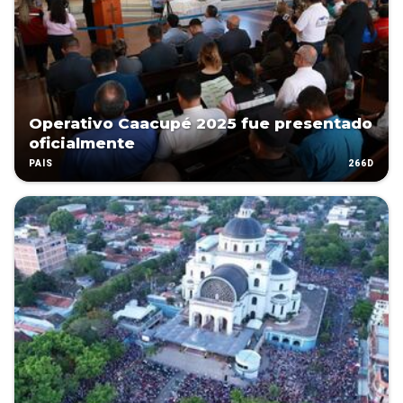
Operativo Caacupé 2025 fue presentado
oficialmente
266D
PAÍS