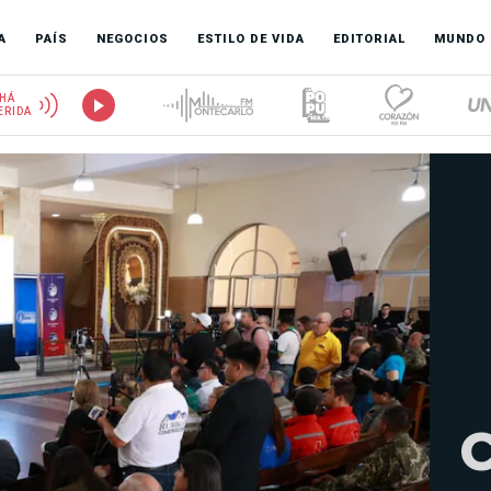
A
PAÍS
NEGOCIOS
ESTILO DE VIDA
EDITORIAL
MUNDO
HÁ
ERIDA
C