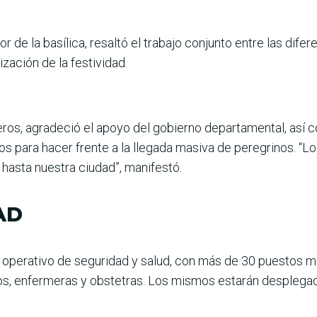
r de la basílica, resaltó el trabajo conjunto entre las dife
ación de la festividad.
ros, agradeció el apoyo del gobierno departamental, así co
s para hacer frente a la llegada masiva de peregrinos. “L
 hasta nuestra ciudad”, manifestó.
AD
 operativo de seguridad y salud, con más de 30 puestos mé
os, enfermeras y obstetras. Los mismos estarán desplegad