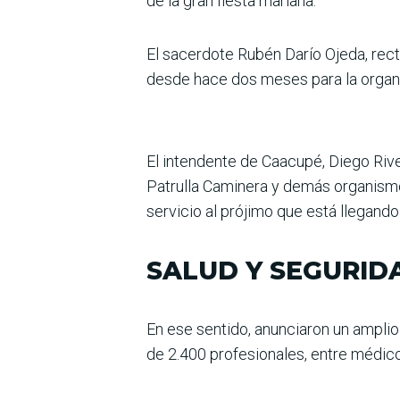
de la gran fiesta mariana.
El sacerdote Rubén Darío Ojeda, recto
desde hace dos meses para la organiz
El intendente de Caacupé, Diego Rive
Patrulla Caminera y demás organismo
servicio al prójimo que está llegando
SALUD Y SEGURID
En ese sentido, anunciaron un amplio
de 2.400 profesionales, entre médic