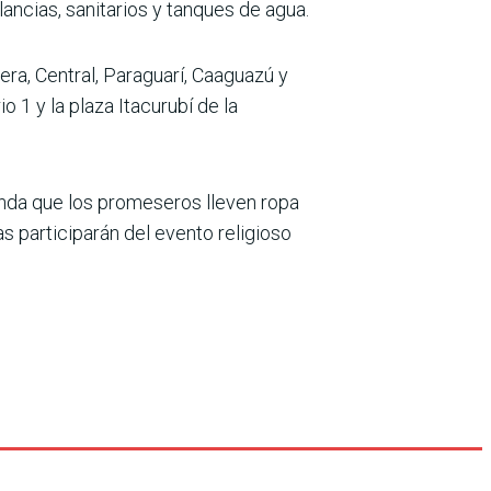
ancias, sanitarios y tanques de agua.
lera, Central, Paraguarí, Caaguazú y
 1 y la plaza Itacurubí de la
enda que los promeseros lleven ropa
s participarán del evento religioso