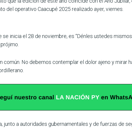
tó que la edición de este año coincide con el Año Jubilar, 
nto del operativo Caacupé 2025 realizado ayer, viernes.
ue se inicia el 28 de noviembre, es “Dénles ustedes mismo
 prójimo.
n común. No debemos contemplar el dolor ajeno y mirar ha
rdillerano.
ca, junto a autoridades gubernamentales y de fuerzas de se