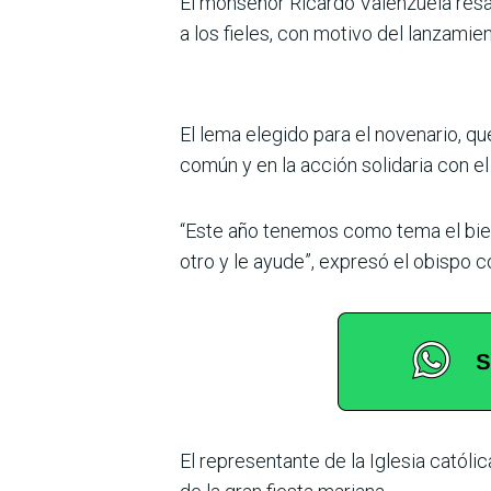
El monseñor Ricardo Valenzuela resal
a los fieles, con motivo del lanzamie
El lema elegido para el novenario, q
común y en la acción solidaria con el
“Este año tenemos como tema el bie
otro y le ayude”, expresó el obispo co
El representante de la Iglesia católi