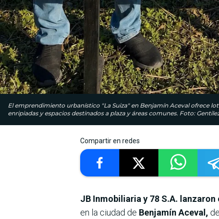
El emprendimiento urbanístico "La Suiza" en Benjamín Aceval ofrece lote
enripiadas y espacios destinados a plaza y áreas comunes. Foto: Gentile
Compartir en redes
JB Inmobiliaria y 78 S.A. lanzaron
en la ciudad de
Benjamín Aceval,
de