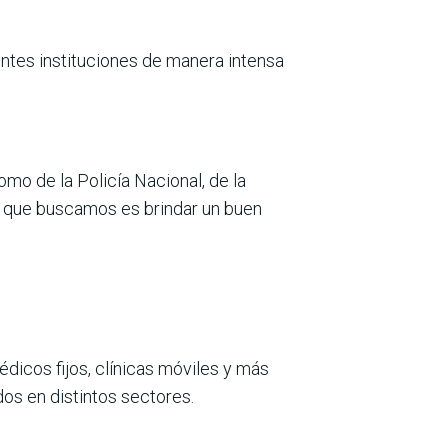
rentes instituciones de manera intensa
mo de la Policía Nacional, de la
o que buscamos es brindar un buen
dicos fijos, clínicas móviles y más
os en distintos sectores.