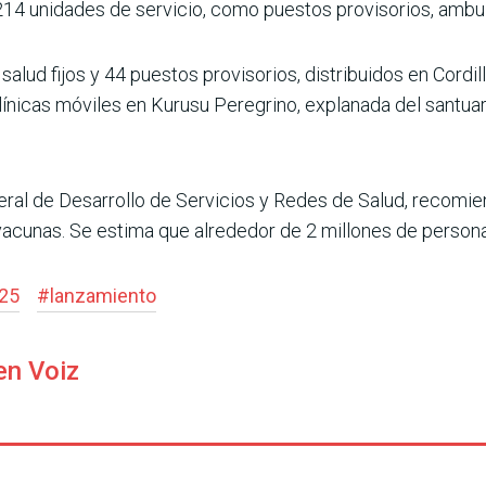
á 214 unidades de servicio, como puestos provisorios, ambul
 salud fijos y 44 puestos provisorios, distribuidos en Cordil
nicas móviles en Kurusu Peregrino, explanada del santuario
neral de Desarrollo de Servicios y Redes de Salud, recomi
vacunas. Se estima que alrededor de 2 millones de persona
025
#
lanzamiento
en Voiz