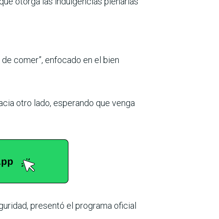
que otorga las indulgencias plenarias
s de comer”, enfocado en el bien
cia otro lado, esperando que venga
guridad, presentó el programa oficial