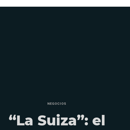
NEGOCIOS
“La Suiza”: el