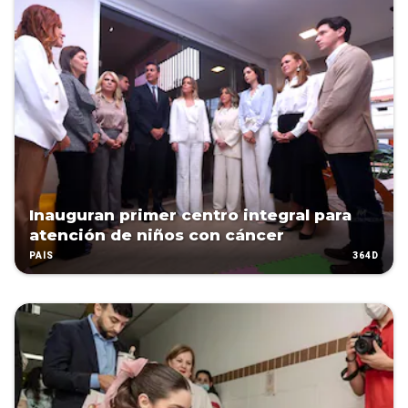
Inauguran primer centro integral para
atención de niños con cáncer
364D
PAÍS