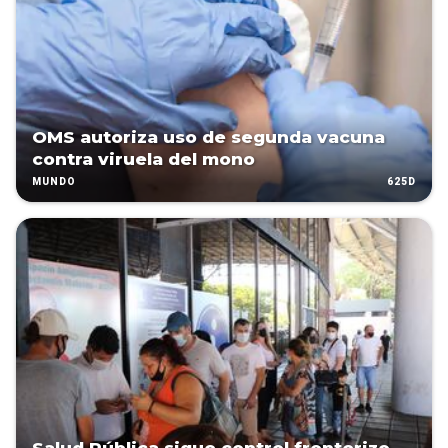
OMS autoriza uso de segunda vacuna
contra viruela del mono
625D
MUNDO