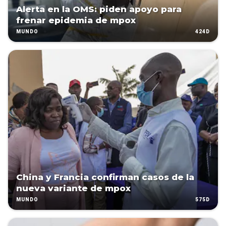
Alerta en la OMS: piden apoyo para
frenar epidemia de mpox
424D
MUNDO
China y Francia confirman casos de la
nueva variante de mpox
575D
MUNDO