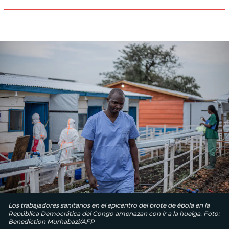
Los trabajadores sanitarios en el epicentro del brote de ébola en la
República Democrática del Congo amenazan con ir a la huelga. Foto:
Benediction Murhabazi/AFP