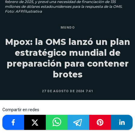
febrero de 2025, y prevé una necesidad de financiación de 135
millones de dólares estadounidenses para la respuesta de la OMS.
Foto: AFP/Ilustrativa
MUNDO
Mpox: la OMS lanzó un plan
estratégico mundial de
preparación para contener
brotes
27 DE AGOSTO DE 2024 7:41
Compartir en redes