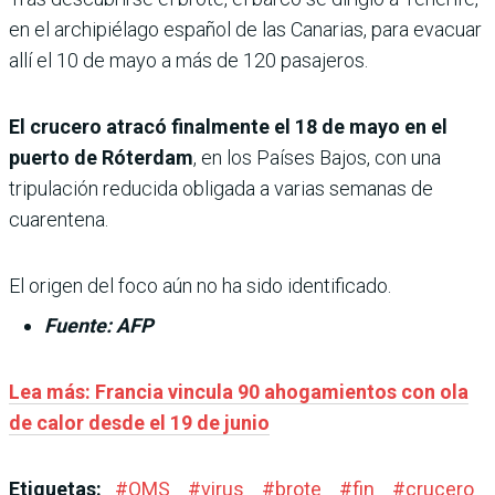
en el archipiélago español de las Canarias, para evacuar
allí el 10 de mayo a más de 120 pasajeros.
El crucero atracó finalmente el 18 de mayo en el
puerto de Róterdam
, en los Países Bajos, con una
tripulación reducida obligada a varias semanas de
cuarentena.
El origen del foco aún no ha sido identificado.
Fuente: AFP
Lea más: Francia vincula 90 ahogamientos con ola
de calor desde el 19 de junio
Etiquetas:
#
OMS
#
virus
#
brote
#
fin
#
crucero