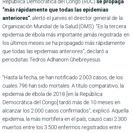
República Democrática del Congo (RDC)
se propaga
“más rápidamente que todas las epidemias
anteriores”
, alertó el jueves el director general de la
Organización Mundial de la Salud (OMS). “Es la tercera
epidemia de ébola más importante jamás registrada: en
los últimos meses se ha propagado más rápidamente
que todas las epidemias anteriores”, declaró a
periodistas Tedros Adhanom Ghebreyesus.
“Hasta la fecha, se han notificado 2.003 casos, de los
cuales 796 han sido mortales. A título comparativo, la
epidemia de ébola de 2018 [en la República
Democrática del Congo] tardó más de 10 meses en
alcanzar los 2.000 casos confirmados”, explicó. Aquella
epidemia, la más mortífera en el país, causó casi 2.300
muertos entre los 3.500 enfermos registrados entre