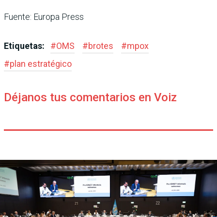
Fuente: Europa Press
Etiquetas:
#
OMS
#
brotes
#
mpox
#
plan estratégico
Déjanos tus comentarios en Voiz