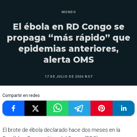
MUNDO
El ébola en RD Congo se
propaga “más rápido” que
epidemias anteriores,
alerta OMS
17 DE JULIO DE 2026 8:57
Compartir en redes
El brote de ébola declarado hace dos meses en la