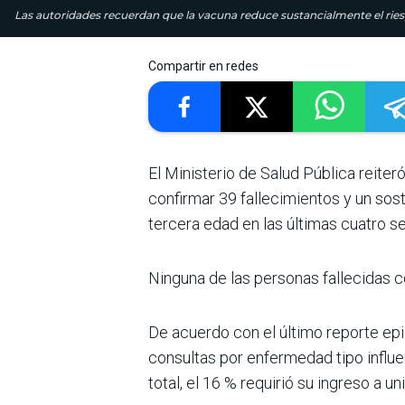
Las autoridades recuerdan que la vacuna reduce sustancialmente el ries
Compartir en redes
El Ministerio de Salud Pública reite
confirmar 39 fallecimientos y un sos
tercera edad en las últimas cuatro 
Ninguna de las personas fallecidas c
De acuerdo con el último reporte epi
consultas por enfermedad tipo influe
total, el 16 % requirió su ingreso a 