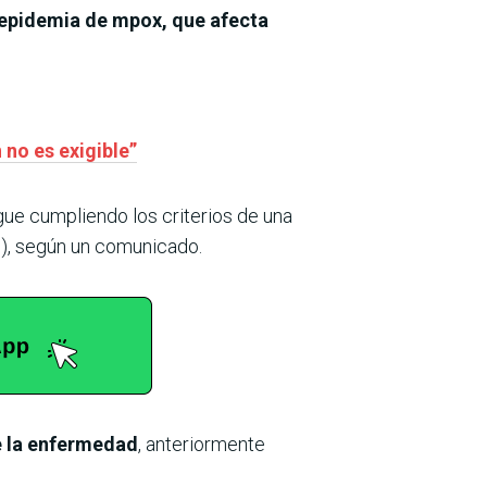
a epidemia de mpox, que afecta
 no es exigible”
ue cumpliendo los criterios de una
és), según un comunicado.
e la enfermedad
, anteriormente