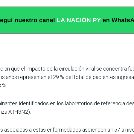
cian que el impacto de la circulación viral se concentra f
s años representan el 29 % del total de pacientes ingresa
 %.
ntes identificados en los laboratorios de referencia destac
enza A (H3N2).
es asociadas a estas enfermedades ascienden a 157 a nivel 