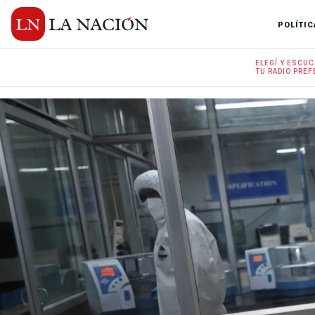
POLÍTIC
ELEGÍ Y
ESCUC
TU RADIO
PREF