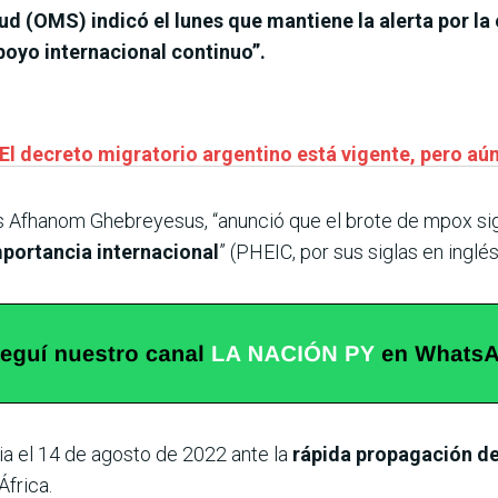
ud (OMS) indicó el lunes que mantiene la alerta por l
apoyo internacional continuo”.
El decreto migratorio argentino está vigente, pero aún
os Afhanom Ghebreyesus, “anunció que el brote de mpox sig
portancia internacional
” (PHEIC, por sus siglas en ingl
a el 14 de agosto de 2022 ante la
rápida propagación d
frica.