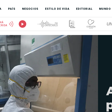
A
PAÍS
NEGOCIOS
ESTILO DE VIDA
EDITORIAL
MUNDO
HÁ
ERIDA