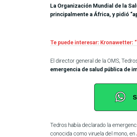
La Organización Mundial de la Sal
principalmente a África, y pidió “
Te puede interesar: Kronawetter: “
El director general de la OMS, Tedr
emergencia de salud pública de im
Tedros había declarado la emergenci
conocida como viruela del mono, en Á