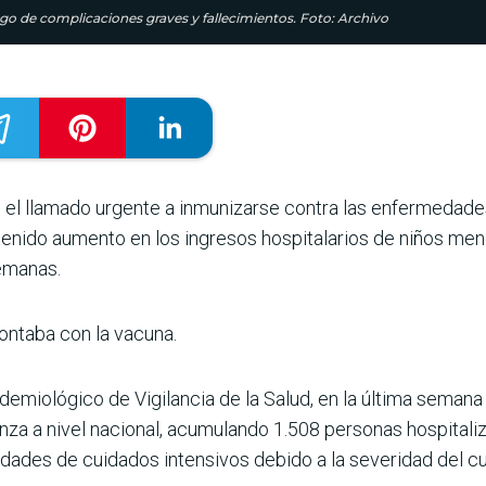
go de complicaciones graves y fallecimientos. Foto: Archivo
ró el llamado urgente a inmunizarse contra las enfermedade
tenido aumento en los ingresos hospitalarios de niños men
semanas.
ontaba con la vacuna.
demiológico de Vigilancia de la Salud, en la última semana
nza a nivel nacional, acumulando 1.508 personas hospitaliza
unidades de cuidados intensivos debido a la severidad del cu