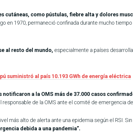
es cutáneas, como pústulas, fiebre alta y dolores musc
ngo en 1970, permaneció confinada durante mucho tiempo 
e al resto del mundo,
especialmente a países desarrolla
pú suministró al país 10.193 GWh de energía eléctrica
s notificaron a la OMS más de 37.000 casos confirmad
 el responsable de la OMS ante el comité de emergencia de
nivel más alto de alerta ante una epidemia según el RSI. Si
mergencia debida a una pandemia”.