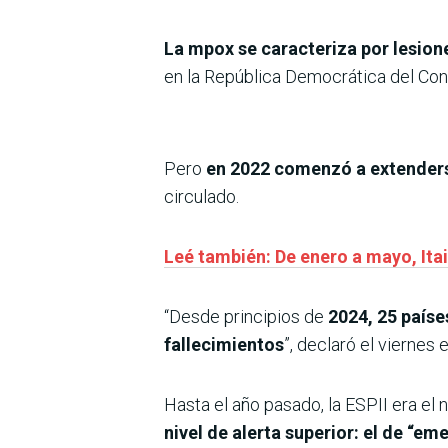
La mpox se caracteriza por lesion
en la República Democrática del Co
Pero
en 2022 comenzó a extenders
circulado.
Leé también: De enero a mayo, Itai
“Desde principios de
2024, 25 paíse
fallecimientos
”, declaró el viernes
Hasta el año pasado, la ESPII era el 
nivel de alerta superior: el de “e