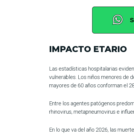
IMPACTO ETARIO
Las estadísticas hospitalarias eviden
vulnerables. Los niños menores de do
mayores de 60 años conforman el 28
Entre los agentes patógenos predomina
rhinovirus, metapneumovirus e influ
En lo que va del año 2026, las muert