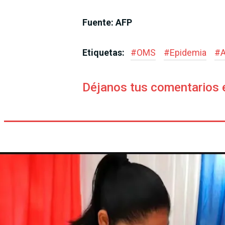
Fuente: AFP
Etiquetas:
#
OMS
#
Epidemia
#
A
Déjanos tus comentarios 