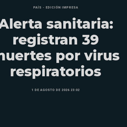
PAÍS - EDICIÓN IMPRESA
Alerta sanitaria:
registran 39
uertes por virus
respiratorios
1 DE AGOSTO DE 2026 23:02