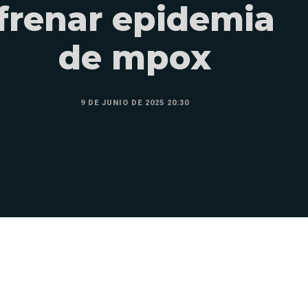
frenar epidemia
de mpox
9 DE JUNIO DE 2025 20:30