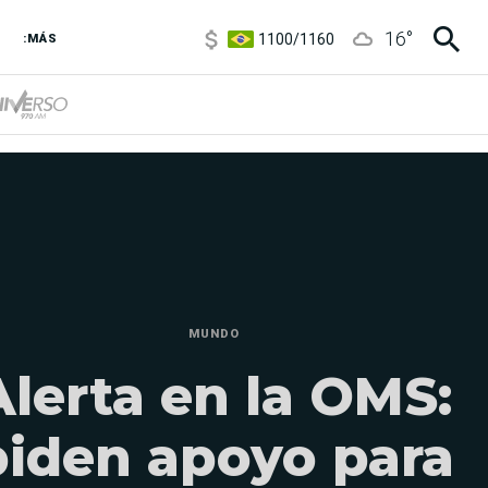
1100
/
1160
16
°
3,8
/
4
:MÁS
6850
/
7200
5900
/
5960
MUNDO
Alerta en la OMS:
piden apoyo para