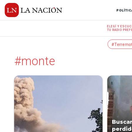
POLÍTIC
ELEGÍ Y
ESCUC
TU RADIO
PREF
#Terremo
#monte
Buscan
perdid