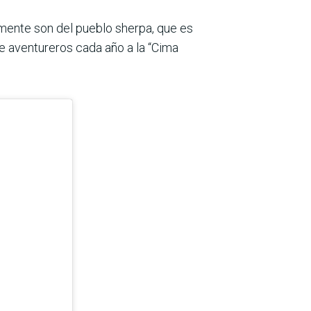
lmente son del pueblo sherpa, que es
de aventureros cada año a la “Cima