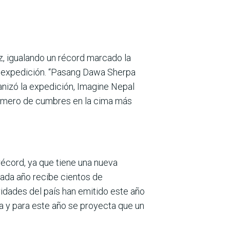
z, igualando un récord marcado la
u expedición. “Pasang Dawa Sherpa
ganizó la expedición, Imagine Nepal
 número de cumbres en la cima más
écord, ya que tiene una nueva
ada año recibe cientos de
idades del país han emitido este año
a y para este año se proyecta que un