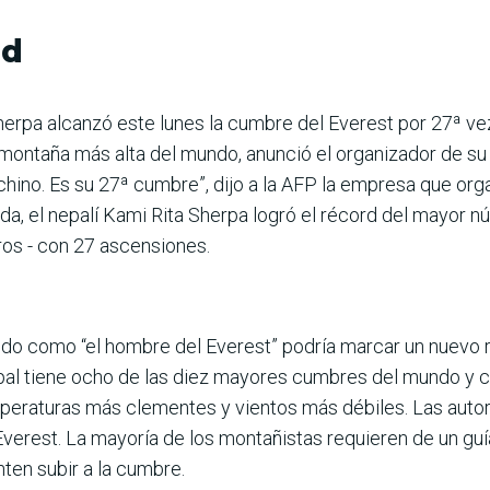
rd
erpa alcanzó este lunes la cumbre del Everest por 27ª ve
 montaña más alta del mundo, anunció el organizador de s
 chino. Es su 27ª cumbre”, dijo a la AFP la empresa que or
da, el nepalí Kami Rita Sherpa logró el récord del mayor
ros - con 27 ascensiones.
ido como “el hombre del Everest” podría marcar un nuevo r
al tiene ocho de las diez mayores cumbres del mundo y c
eraturas más clementes y vientos más débiles. Las autor
verest. La mayoría de los montañistas requieren de un guí
ten subir a la cumbre.