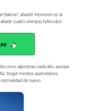
del Balcón”, añadió. Kennison es la
 añadir cuatro sherpas fallecidos.
a cinco alpinistas cada año, aunque
aña. Según medios australianos,
 normalidad de nuevo.