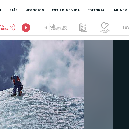
A
PAÍS
NEGOCIOS
ESTILO DE VIDA
EDITORIAL
MUNDO
HÁ
ERIDA