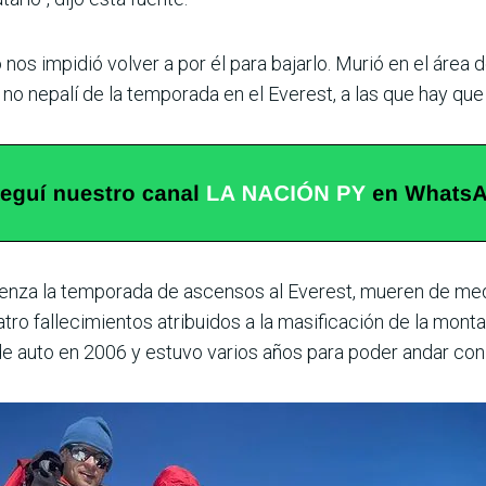
 nos impidió volver a por él para bajarlo. Murió en el área 
no nepalí de la temporada en el Everest, a las que hay que
enza la temporada de ascensos al Everest, mueren de medi
atro fallecimientos atribuidos a la masificación de la mont
de auto en 2006 y estuvo varios años para poder andar con