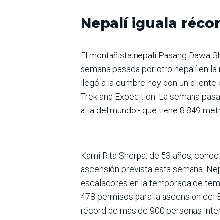
Nepalí iguala réco
El montañista nepalí Pasang Dawa Sh
semana pasada por otro nepalí en la
llegó a la cumbre hoy con un cliente
Trek and Expedition. La semana pasa
alta del mundo - que tiene 8.849 met
Kami Rita Sherpa, de 53 años, conoc
ascensión prevista esta semana. Nep
escaladores en la temporada de temp
478 permisos para la ascensión del E
récord de más de 900 personas inten