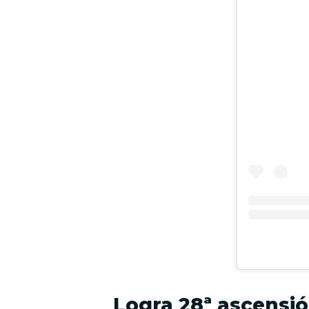
Logra 28ª ascensi