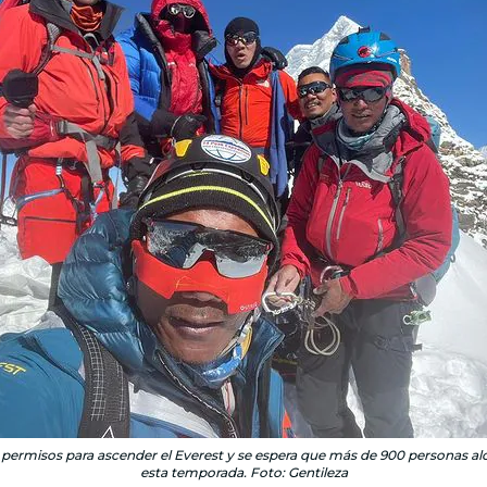
 permisos para ascender el Everest y se espera que más de 900 personas al
esta temporada. Foto: Gentileza