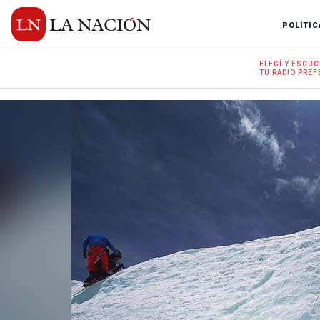
POLÍTIC
ELEGÍ Y
ESCUC
TU RADIO
PREF