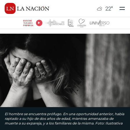
22
°
ESCUCHÁ
TU RADIO
PREFERIDA
El hombre se encuentra prófugo. En una oportunidad anterior, había
raptado a su hijo de dos años de edad, mientras amenazaba de
muerte a su expareja, y a los familiares de la misma. Foto: Ilustrativa