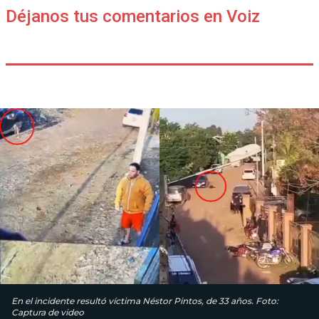
Déjanos tus comentarios en Voiz
En el incidente resultó víctima Néstor Pintos, de 33 años. Foto:
Captura de video