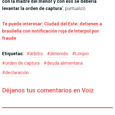
con la madre del menor y con eso se debería
levantar la orden de captura
”, puntualizó.
Te puede interesar: Ciudad del Este: detienen a
brasileña con notificación roja de Interpol por
fraude
Etiquetas:
#
árbitro
#
detenido
#
Limpio
#
orden de captura
#
deuda alimentaria
#
declaración
Déjanos tus comentarios en Voiz