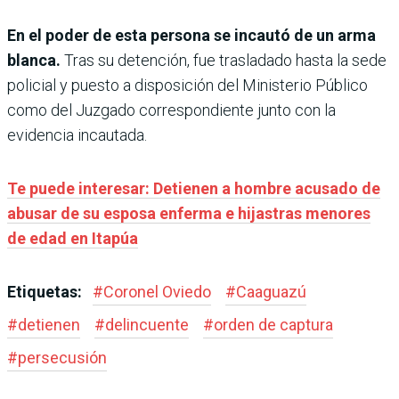
En el poder de esta persona se incautó de un arma
blanca.
Tras su detención, fue trasladado hasta la sede
policial y puesto a disposición del Ministerio Público
como del Juzgado correspondiente junto con la
evidencia incautada.
Te puede interesar: Detienen a hombre acusado de
abusar de su esposa enferma e hijastras menores
de edad en Itapúa
Etiquetas:
#
Coronel Oviedo
#
Caaguazú
#
detienen
#
delincuente
#
orden de captura
#
persecusión