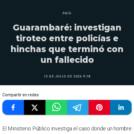
PAÍS
Guarambaré: investigan
tiroteo entre policías e
hinchas que terminó con
un fallecido
13 DE JULIO DE 2026 9:18
Compartir en redes
El Ministerio Público investiga el caso donde un hombre