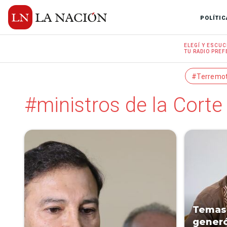
POLÍTIC
ELEGÍ Y
ESCUC
TU RADIO
PREF
#Terremo
#ministros de la Corte
Temas 
generó