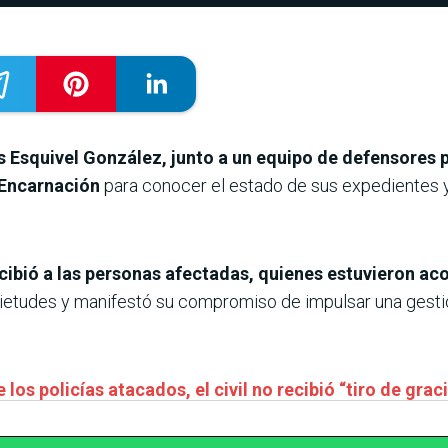
ús Esquivel González, junto a un equipo de defensores
 Encarnación
para conocer el estado de sus expedientes y
cibió a las personas afectadas, quienes estuvieron a
ietudes y manifestó su compromiso de impulsar una gestió
 los policías atacados, el civil no recibió “tiro de gra