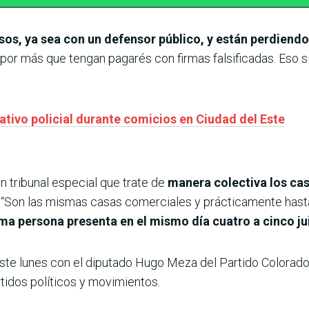
s, ya sea con un defensor público, y están perdiendo
 por más que tengan pagarés con firmas falsificadas. Eso s
ativo policial durante comicios en Ciudad del Este
n tribunal especial que trate de
manera colectiva los ca
 “Son las mismas casas comerciales y prácticamente hast
ma persona presenta en el mismo día cuatro a cinco jui
ste lunes con el diputado Hugo Meza del Partido Colorad
tidos políticos y movimientos.