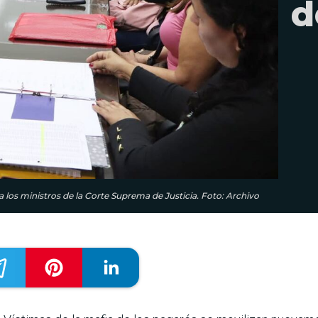
d
 los ministros de la Corte Suprema de Justicia. Foto: Archivo