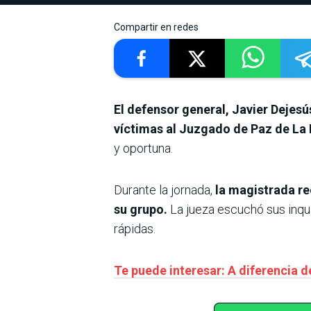
Compartir en redes
El defensor general, Javier Dejes
víctimas al Juzgado de Paz de La
y oportuna.
Durante la jornada,
la magistrada re
su grupo.
La jueza escuchó sus inqu
rápidas.
Te puede interesar: A diferencia de