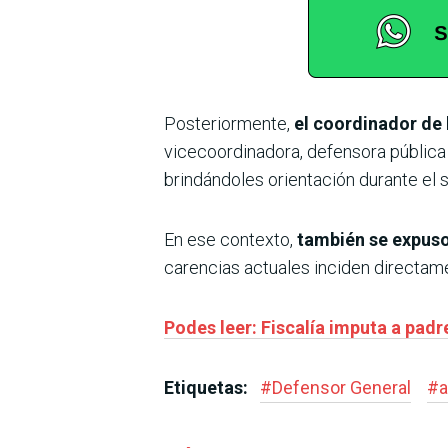
Posteriormente,
el coordinador de 
vicecoordinadora, defensora pública L
brindándoles orientación durante el 
En ese contexto,
también se expuso
carencias actuales inciden directame
Podes leer: Fiscalía imputa a padr
Etiquetas:
#
Defensor General
#