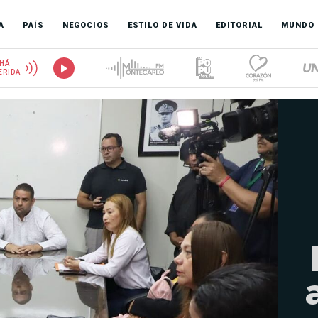
A
PAÍS
NEGOCIOS
ESTILO DE VIDA
EDITORIAL
MUNDO
HÁ
ERIDA