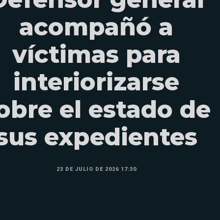
acompañó a
víctimas para
interiorizarse
obre el estado de
sus expedientes
23 DE JULIO DE 2026 17:30