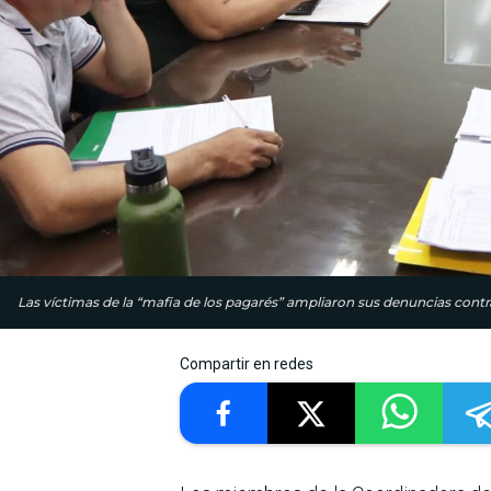
Las víctimas de la “mafia de los pagarés” ampliaron sus denuncias contra
Compartir en redes