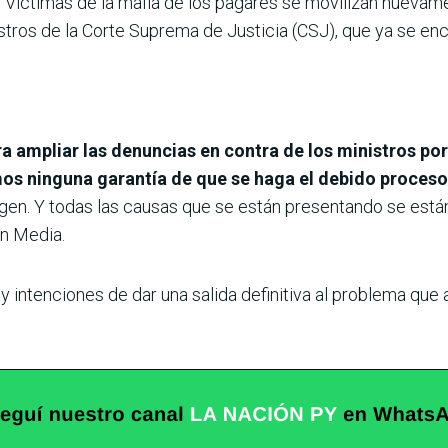
Víctimas de la mafia de los pagarés se movilizan nuevame
nistros de la Corte Suprema de Justicia (CSJ), que ya se en
a ampliar las denuncias en contra de los ministros p
s ninguna garantía de que se haga el debido proces
gen. Y todas las causas que se están presentando se están
n Media.
y intenciones de dar una salida definitiva al problema que