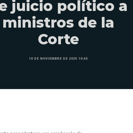
e juicio político a
ministros de la
Corte
10 DE NOVIEMBRE DE 2025 10:45