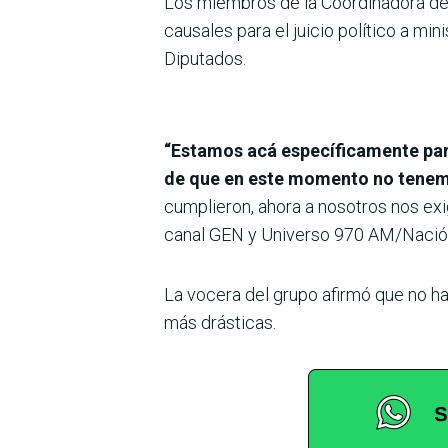
Los miembros de la Coordinadora de 
causales para el juicio político a mi
Diputados.
“Estamos acá específicamente par
de que en este momento no tenemo
cumplieron, ahora a nosotros nos exi
canal GEN y Universo 970 AM/Nació
La vocera del grupo afirmó que no ha
más drásticas.