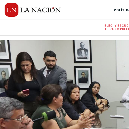
POLÍTIC
ELEGÍ Y
ESCUC
TU RADIO
PREF