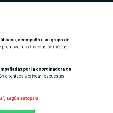
 públicos, acompañó a un grupo de
 promover una tramitación más ágil
compañadas por la coordinadora de
n orientada a brindar respuestas
cia”, según autopsia