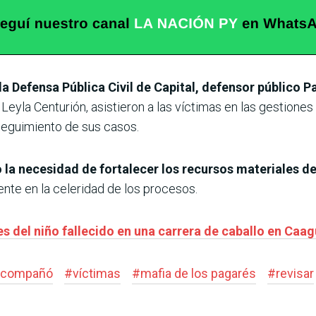
la Defensa Pública Civil de Capital, defensor público P
eyla Centurión, asistieron a las víctimas en las gestiones r
seguimiento de sus casos.
 la necesidad de fortalecer los recursos materiales d
nte en la celeridad de los procesos.
es del niño fallecido en una carrera de caballo en Caa
acompañó
#
víctimas
#
mafia de los pagarés
#
revisar