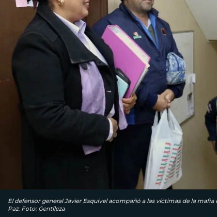
El defensor general Javier Esquivel acompañó a las víctimas de la mafia 
Paz. Foto: Gentileza