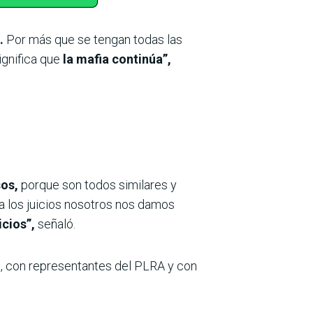
.
Por más que se tengan todas las
ignifica que
la mafia continúa”,
sos,
porque son todos similares y
a los juicios nosotros nos damos
cios”,
señaló.
o, con representantes del PLRA y con