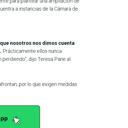
nte para plantear una ampliación de
cuentra a instancias de la Cámara de
orque nosotros nos dimos cuenta
o.
Prácticamente ellos nunca
 perdiendo”, dijo Teresa Pane al
 afrontan, por lo que exigen medidas