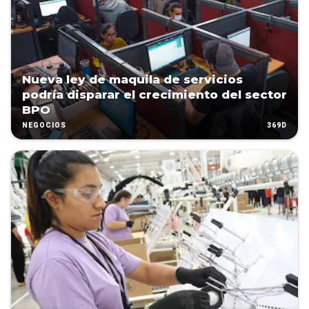
Nueva ley de maquila de servicios
podría disparar el crecimiento del sector
BPO
369D
NEGOCIOS