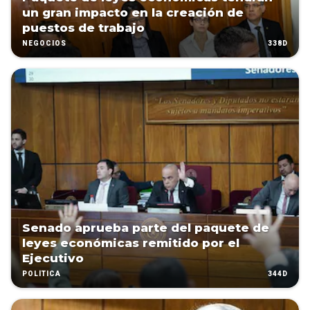
un gran impacto en la creación de
puestos de trabajo
338D
NEGOCIOS
Senado aprueba parte del paquete de
leyes económicas remitido por el
Ejecutivo
344D
POLÍTICA