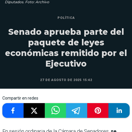
Diputados. Foto: Archivo
POLÍTICA
Senado aprueba parte del
paquete de leyes
económicas remitido por el
Ejecutivo
27 DE AGOSTO DE 2025 15:42
Compartir en redes
En sesión ordinaria de la Cámara de Senadores,
se