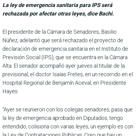
La ley de emergencia sanitaria para IPS será
rechazada por afectar otras leyes, dice Bachi.
El presidente de la Cámara de Senadores, Basilio
Núñez, adelantó que será rechazado el proyecto de
declaración de emergencia sanitaria en el Instituto de
Previsión Social (IPS), que se encuentra en la Cámara
Alta. El senador acompañó ayer jueves al titu­lar de la
previsional, el doc­tor Isaías Fretes, en un reco­rrido en el
Hospital Regional de Benjamín Aceval, en Pre­sidente
Hayes.
“Ayer se reunieron con los colegas senadores, pasa que
la ley de emergencia aprobado en Diputados, tengo
enten­dido, colisiona con varias leyes, un ejemplo es con
la Ley de Contrataciones Públicas. Creo que hay un