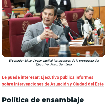
El senador Silvio Ovelar explicó los alcances de la propuesta del
Ejecutivo. Foto: Gentileza
Le puede interesar: Ejecutivo publica informes
sobre intervenciones de Asunción y Ciudad del Este
Política de ensamblaje