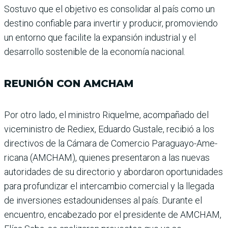
Sos­tuvo que el objetivo es con­solidar al país como un
des­tino confiable para invertir y producir, promoviendo
un entorno que facilite la expan­sión industrial y el
desarro­llo sostenible de la economía nacional.
REUNIÓN CON AMCHAM
Por otro lado, el ministro Riquelme, acompañado del
viceministro de Rediex, Eduardo Gustale, recibió a los
directivos de la Cámara de Comercio Paraguayo-Ame­
ricana (AMCHAM), quie­nes presentaron a las nuevas
autoridades de su directorio y abordaron oportunidades
para profundizar el intercam­bio comercial y la llegada
de inversiones estadounidenses al país. Durante el
encuentro, encabezado por el presidente de AMCHAM,