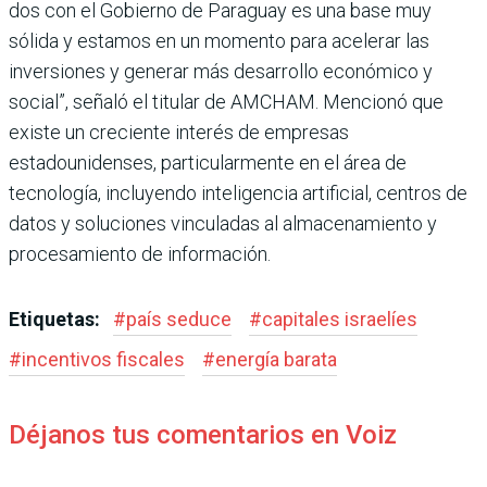
dos con el Gobierno de Para­guay es una base muy
sólida y estamos en un momento para acelerar las
inversiones y gene­rar más desarrollo económico y
social”, señaló el titular de AMCHAM. Mencionó que
existe un creciente interés de empresas
estadounidenses, particularmente en el área de
tecnología, incluyendo inte­ligencia artificial, centros de
datos y soluciones vinculadas al almacenamiento y
procesa­miento de información.
Etiquetas:
#
país seduce
#
capitales israelíes
#
incentivos fiscales
#
energía barata
Déjanos tus comentarios en Voiz