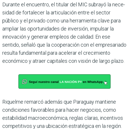
Durante el encuentro, el titu­lar del MIC subrayó la nece­
sidad de fortalecer la articu­lación entre el sector
público y el privado como una herra­mienta clave para
ampliar las oportunidades de inversión, impulsar la
innovación y gene­rar empleos de calidad. En ese
sentido, señaló que la coope­ración con el empresariado
resulta fundamental para ace­lerar el crecimiento
económico y atraer capitales con visión de largo plazo.
Riquelme remarcó además que Paraguay mantiene
condiciones favorables para hacer negocios, como
esta­bilidad macroeconómica, reglas claras, incentivos
competitivos y una ubicación estratégica en la región.