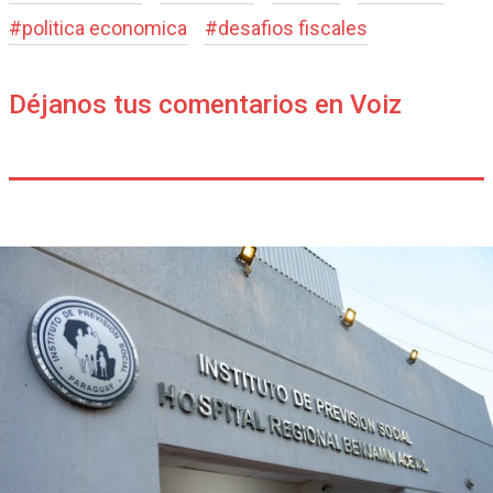
#
politica economica
#
desafios fiscales
Déjanos tus comentarios en Voiz