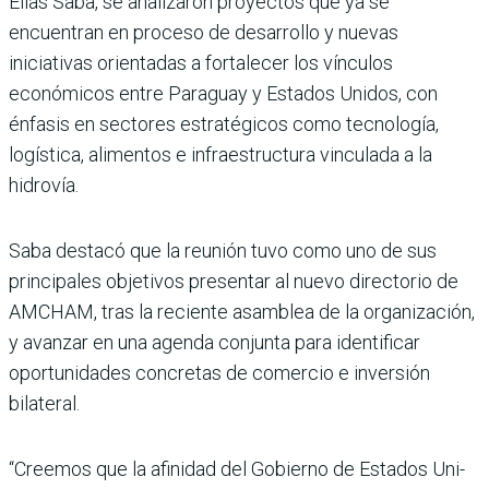
Elías Saba, se analizaron proyectos que ya se
encuentran en proceso de desarrollo y nuevas
iniciativas orientadas a fortalecer los vín­culos
económicos entre Para­guay y Estados Unidos, con
énfasis en sectores estratégicos como tecnología,
logística, ali­mentos e infraestructura vin­culada a la
hidrovía.
Saba destacó que la reunión tuvo como uno de sus
principa­les objetivos presentar al nuevo directorio de
AMCHAM, tras la reciente asamblea de la orga­nización,
y avanzar en una agenda conjunta para identi­ficar
oportunidades concretas de comercio e inversión
bilate­ral.
“Creemos que la afinidad del Gobierno de Estados Uni­