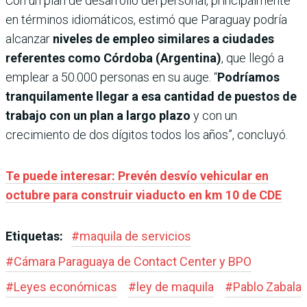
Con un plan de desarrollo del personal, principalmente
en términos idiomáticos, estimó que Paraguay podría
alcanzar
niveles de empleo similares a ciudades
referentes como Córdoba (Argentina)
, que llegó a
emplear a 50.000 personas en su auge. “
Podríamos
tranquilamente llegar a esa cantidad de puestos de
trabajo con un plan a largo plazo
y con un
crecimiento de dos dígitos todos los años”, concluyó.
Te puede interesar: Prevén desvío vehicular en
octubre para construir viaducto en km 10 de CDE
Etiquetas:
#
maquila de servicios
#
Cámara Paraguaya de Contact Center y BPO
#
Leyes económicas
#
ley de maquila
#
Pablo Zabala