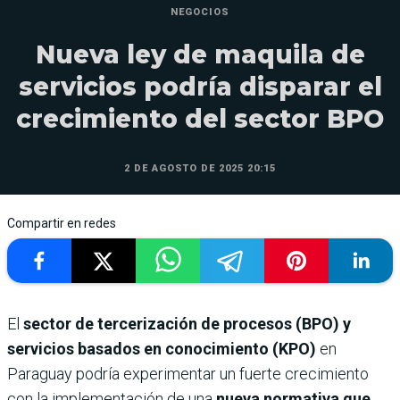
NEGOCIOS
Nueva ley de maquila de
servicios podría disparar el
crecimiento del sector BPO
2 DE AGOSTO DE 2025 20:15
Compartir en redes
El
sector de tercerización de procesos (BPO) y
servicios basados en conocimiento (KPO)
en
Paraguay podría experimentar un fuerte crecimiento
con la implementación de una
nueva normativa que