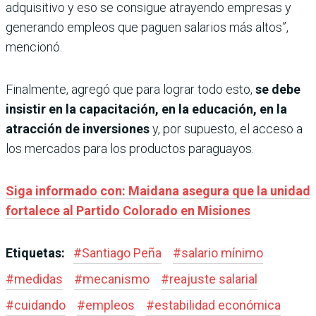
adquisitivo y eso se consigue atrayendo empresas y
generando empleos que paguen salarios más altos”,
mencionó.
Finalmente, agregó que para lograr todo esto,
se debe
insistir en la capacitación, en la educación, en la
atracción de inversiones
y, por supuesto, el acceso a
los mercados para los productos paraguayos.
Siga informado con: Maidana asegura que la unidad
fortalece al Partido Colorado en Misiones
Etiquetas:
#
Santiago Peña
#
salario mínimo
#
medidas
#
mecanismo
#
reajuste salarial
#
cuidando
#
empleos
#
estabilidad económica