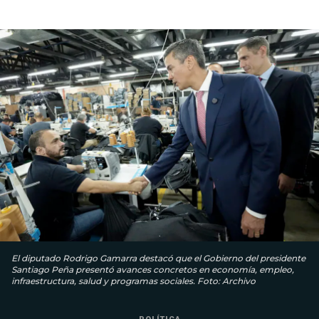
El diputado Rodrigo Gamarra destacó que el Gobierno del presidente
Santiago Peña presentó avances concretos en economía, empleo,
infraestructura, salud y programas sociales. Foto: Archivo