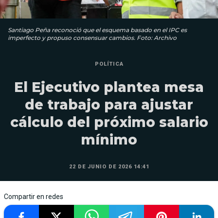
Santiago Peña reconoció que el esquema basado en el IPC es
imperfecto y propuso consensuar cambios. Foto: Archivo
POLÍTICA
El Ejecutivo plantea mesa
de trabajo para ajustar
cálculo del próximo salario
mínimo
22 DE JUNIO DE 2026 14:41
Compartir en redes