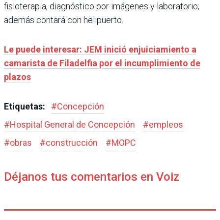
fisioterapia, diagnóstico por imágenes y laboratorio;
además contará con helipuerto.
Le puede interesar:
JEM inició enjuiciamiento a
camarista de Filadelfia por el incumplimiento de
plazos
Etiquetas:
#
Concepción
#
Hospital General de Concepción
#
empleos
#
obras
#
construcción
#
MOPC
Déjanos tus comentarios en Voiz