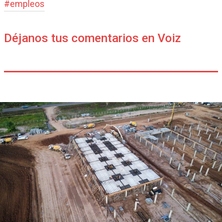
#
empleos
Déjanos tus comentarios en Voiz