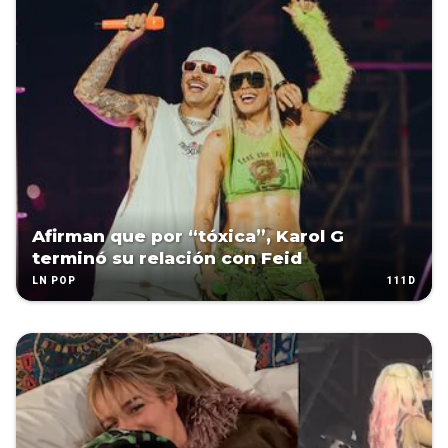
Afirman que por “tóxica”, Karol G
terminó su relación con Feid
111D
LN POP