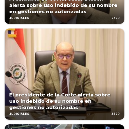
alerta sobre uso indebido de su nombre
en gestiones no autorizadas
289D
JUDICIALES
El presidente de la Corte alerta sobre
uso indebido de su nombre en
gestiones no autorizadas
359D
JUDICIALES