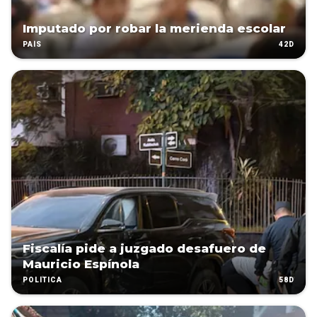
Imputado por robar la merienda escolar
42D
PAÍS
Fiscalía pide a juzgado desafuero de
Mauricio Espínola
58D
POLÍTICA