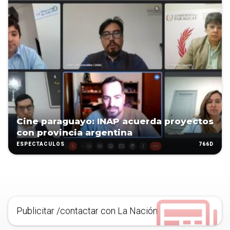
Cine paraguayo: INAP acuerda proyectos
con provincia argentina
766D
ESPECTÁCULOS
Publicitar /contactar con La Nación