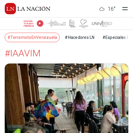
16
°
ESCUCHÁ
TU RADIO
PREFERIDA
#TerremotoEnVenezuela
#Hacedores LN
#Especiales LN
#IAAVIM