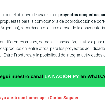
do con el objetivo de avanzar en
proyectos conjuntos par
 de propuestas para la convocatoria de coproducción de cor
(Argentina), recordando el caso exitoso de la convocatoria
n diferentes aristas, como la financiación, la tutoría para 
 postproducción, entre otros, para los proyectos adjudicad
Entre Fronteras, y la posibilidad de integrar actividades 
yo abrió con homenaje a Carlos Saguier