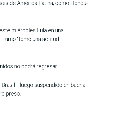
aíses de América Latina, como Hondu­
este miércoles Lula en una
de Trump “tomó una actitud
Unidos no podrá regresar.
a Brasil –luego suspendido en buena
ro preso.