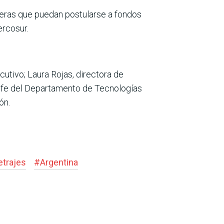
eras que puedan postularse a fondos
ercosur.
cutivo; Laura Rojas, directora de
 jefe del Departamento de Tecnologías
ón.
trajes
#
Argentina