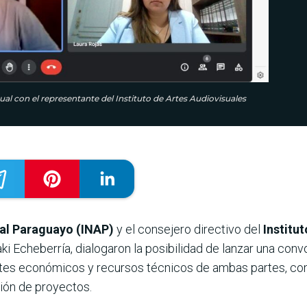
ual con el representante del Instituto de Artes Audiovisuales
ual Paraguayo (INAP)
y el consejero directivo del
Institu
ñaki Echeberría, dialogaron la posibilidad de lanzar una co
rtes económicos y recursos técnicos de ambas partes, co
ión de proyectos.