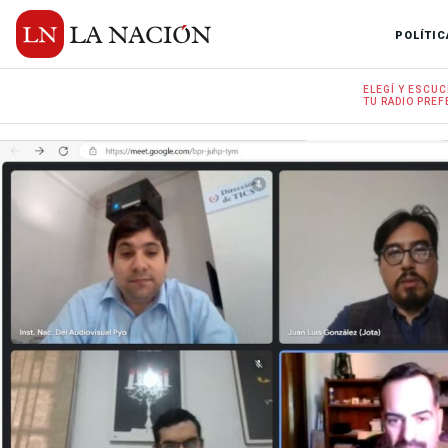
POLÍTIC
ELEGÍ Y
ESCUC
TU RADIO
PREF