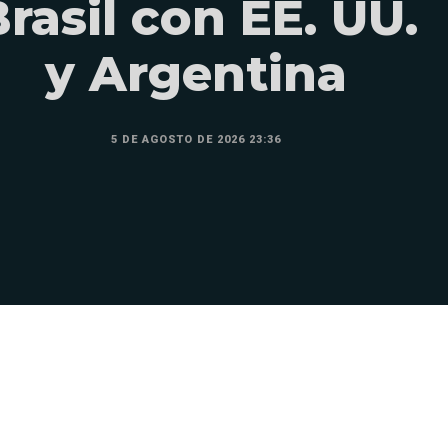
rasil con EE. UU.
y Argentina
5 DE AGOSTO DE 2026 23:36