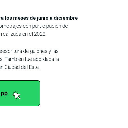
a los meses de junio a diciembre
tometrajes con participación de
 realizada en el 2022.
reescritura de guiones y las
os. También fue abordada la
en Ciudad del Este.