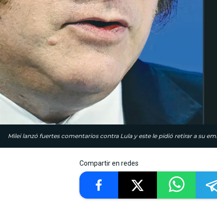
Milei lanzó fuertes comentarios contra Lula y este le pidió retirar a su 
Compartir en redes