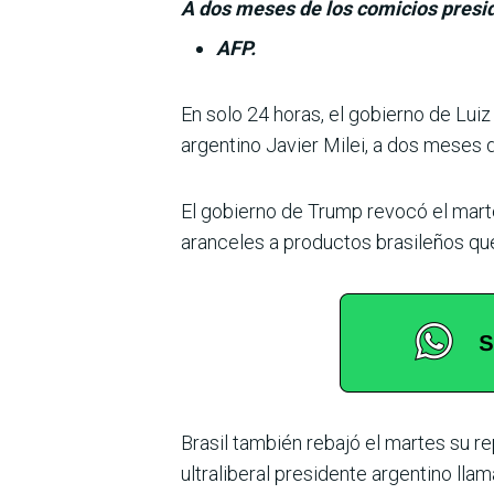
A dos meses de los comicios presid
AFP.
En solo 24 horas, el gobierno de Luiz 
argentino Javier Milei, a dos meses d
El gobierno de Trump revocó el marte
aranceles a produc­tos brasileños que
Brasil también rebajó el mar­tes su r
ultraliberal presi­dente argentino ll