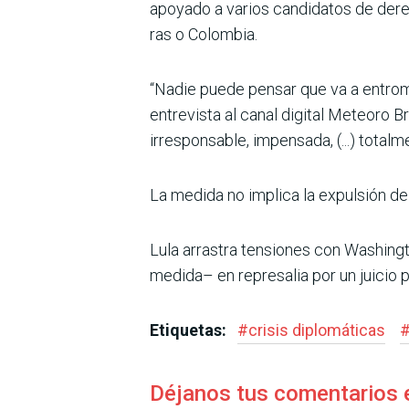
apoyado a varios candidatos de dere
ras o Colombia.
“Nadie puede pensar que va a entrom
entrevista al canal digital Meteoro B
irresponsable, impen­sada, (...) totalm
La medida no implica la expul­sión de
Lula arrastra tensiones con Washing
medida– en represalia por un juicio 
Etiquetas:
#
crisis diplomáticas
Déjanos tus comentarios 