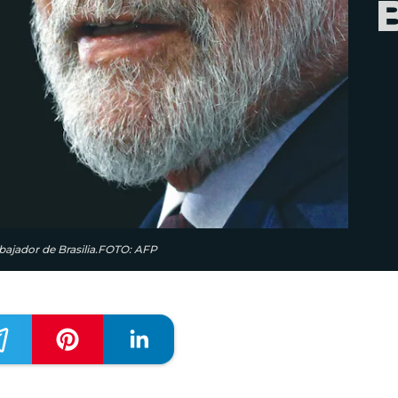
B
embajador de Brasilia.FOTO: AFP