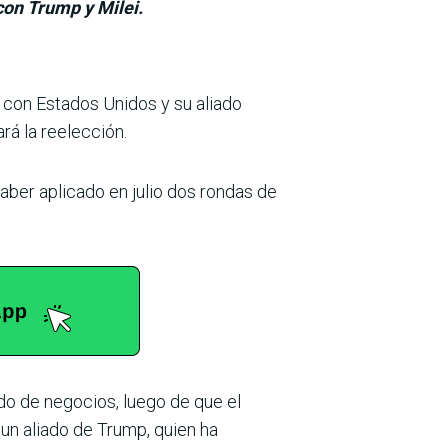
con Trump y Milei.
as con Estados Unidos y su aliado
rá la reelección.
aber aplicado en julio dos rondas de
ado de negocios, luego de que el
s un aliado de Trump, quien ha