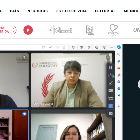
A
PAÍS
NEGOCIOS
ESTILO DE VIDA
EDITORIAL
MUNDO
HÁ
ERIDA