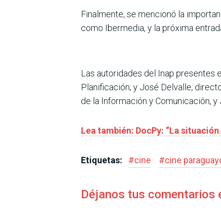
Finalmente, se mencionó la importa
como Ibermedia, y la próxima entrad
Las autoridades del Inap presentes en
Planificación; y José Delvalle, dire
de la Información y Comunicación, y
Lea también: DocPy: “La situación 
Etiquetas:
#
cine
#
cine paraguay
Déjanos tus comentarios 