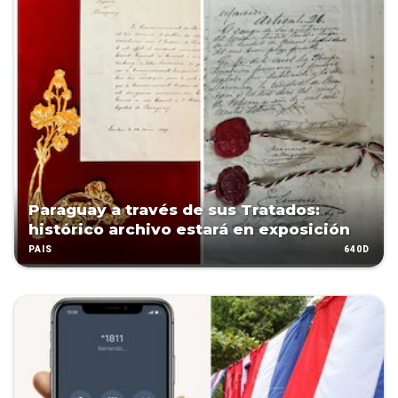
Paraguay a través de sus Tratados:
histórico archivo estará en exposición
640D
PAÍS