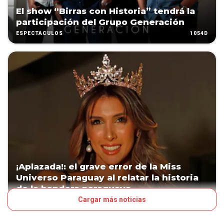
El show “Birras con Historia” tendrá la
participación del Grupo Generación
1054D
ESPECTÁCULOS
¡Aplazada!: el grave error de la Miss
Universo Paraguay al relatar la historia
de la bandera paraguaya
Cargar más noticias
1409D
LN POP