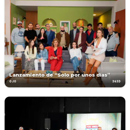
Lanzamiento de “Solo por unos días”
363D
OJO