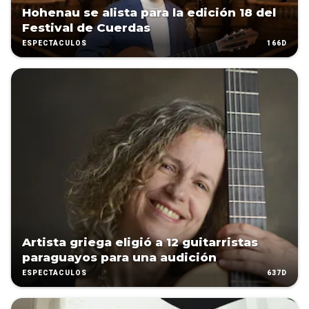
Hohenau se alista para la edición 18 del
Festival de Cuerdas
166D
ESPECTÁCULOS
Artista griega eligió a 12 guitarristas
paraguayos para una audición
637D
ESPECTÁCULOS