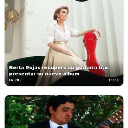
Berta Rojas recuperó su guitarra tras
presentar su nuevo álbum
1533D
LN POP