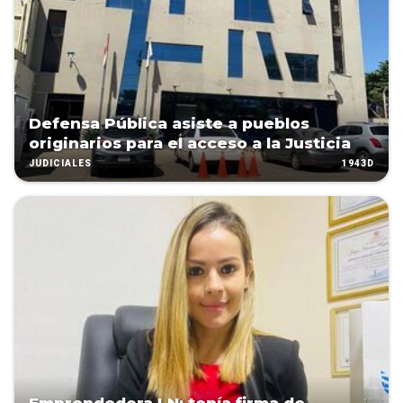
Defensa Pública asiste a pueblos
originarios para el acceso a la Justicia
1943D
JUDICIALES