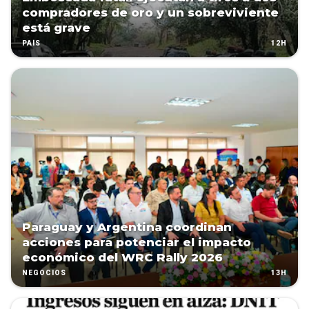
compradores de oro y un sobreviviente
está grave
12H
PAÍS
Paraguay y Argentina coordinan
acciones para potenciar el impacto
económico del WRC Rally 2026
13H
NEGOCIOS