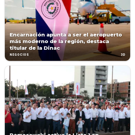
Encarnación apunta a ser el aeropuerto
más moderno de la región, destaca
titular de la Dinac
3D
NEGOCIOS