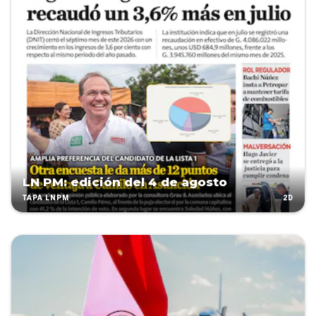
LN PM: edición del 4 de agosto
2D
TAPA LNPM