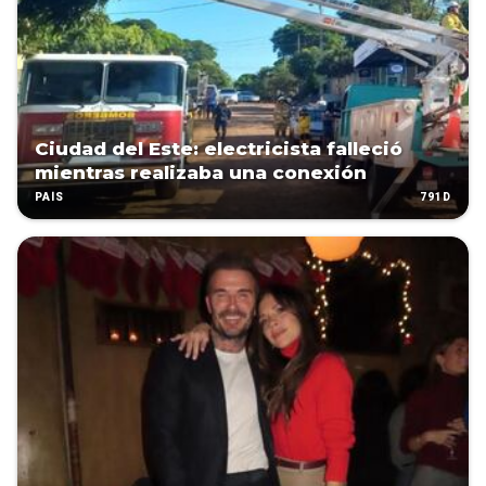
Ciudad del Este: electricista falleció
mientras realizaba una conexión
791D
PAÍS