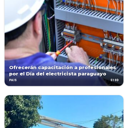
Ofrecerán capacitación a profesionales
por el Día del electricista paraguayo
510D
PAÍS