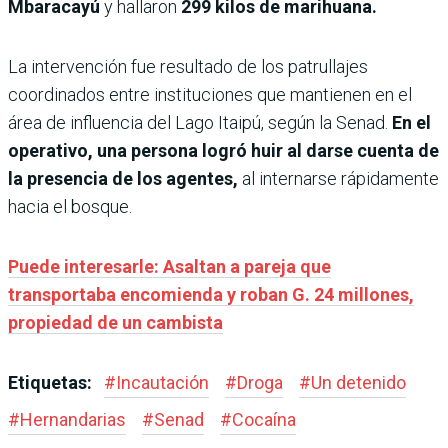
Mbaracayú
y hallaron
299 kilos de marihuana.
La intervención fue resultado de los patrullajes
coordinados entre instituciones que mantienen en el
área de influencia del Lago Itaipú, según la Senad.
En el
operativo, una persona logró huir al darse cuenta de
la presencia de los agentes,
al internarse rápidamente
hacia el bosque.
Puede interesarle: Asaltan a pareja que
transportaba encomienda y roban G. 24 millones,
propiedad de un cambista
Etiquetas:
#
Incautación
#
Droga
#
Un detenido
#
Hernandarias
#
Senad
#
Cocaína