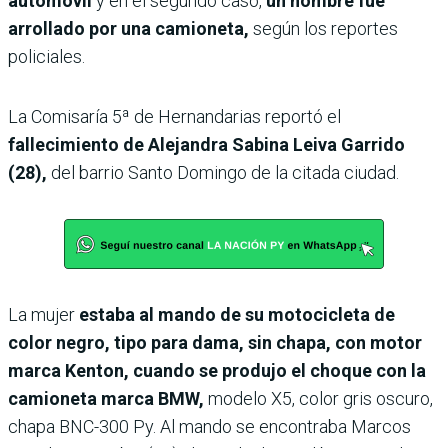
automóvil
y en el segundo caso,
un hombre fue
arrollado por una camioneta,
según los reportes
policiales.
La Comisaría 5ª de Hernandarias reportó el
fallecimiento de Alejandra Sabina Leiva Garrido
(28),
del barrio Santo Domingo de la citada ciudad.
La mujer
estaba al mando de su motocicleta de
color negro, tipo para dama, sin chapa, con motor
marca Kenton, cuando se produjo el choque con la
camioneta marca BMW,
modelo X5, color gris oscuro,
chapa BNC-300 Py. Al mando se encontraba Marcos