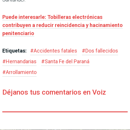
Puede interesarle: Tobilleras electrónicas
contribuyen a reducir reincidencia y hacinamiento
penitenciario
Etiquetas:
#
Accidentes fatales
#
Dos fallecidos
#
Hernandarias
#
Santa Fe del Paraná
#
Arrollamiento
Déjanos tus comentarios en Voiz