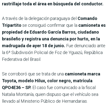
rastrillaje toda el área en búsqueda del conductor.
A través de la delegación paraguaya del
Comando
Tripartito
se consiguió confirmar que la
camioneta es
propiedad de Eduardo García Barros, ciudadano
brasileño y registra una denuncia por hurto, en la
madrugada de ayer 18 de junio.
Fue denunciado ante
la 6ª Subdivisión Policial de Foz de Yguazú, República
Federativa del Brasil.
Se corroboró que se trata de una
camioneta marca
Toyota, modelo Hilux, color negro, matrícula
QPO4E36 – SP.
El caso fue comunicado a la fiscal
Natalia Montanía, quien dispuso que el vehículo sea
llevado al Ministerio Público de Hernandarias.