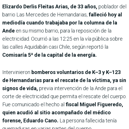
Elizardo Derlis Fleitas Arias, de 33 años,
poblador del
barrio Las Mercedes de Hernandarias,
falleció hoy al
mediodía cuando trabajaba por la columna de la
Ande
en su mismo barrio, para la reposición de la
electricidad. Ocurrió a las 12:25 en la vía pública sobre
las calles Aquidabán casi Chile, según reportó la
Comisaría 5ª de la capital de la energía.
Intervinieron
bomberos voluntarios de K–3 y K–123
de Hernandarias para el rescate de la víctima, ya sin
signos de vida,
previa intervención de la Ande para el
corte de electricidad que permita el rescate del cuerpo.
Fue comunicado el hecho al
fiscal Miguel Figueredo,
quien acudió al sitio acompañado del médico
forense, Eduardo Cano.
La persona fallecida tenía
quemaduras en varias partes del cuerpo.