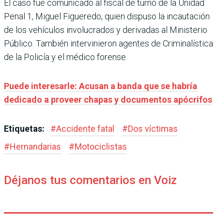
El caso fue comunicado al fiscal de turno de la Unidad
Penal 1, Miguel Figueredo, quien dispuso la incautación
de los vehículos involucrados y derivadas al Ministerio
Público. También intervinieron agentes de Criminalística
de la Policía y el médico forense.
Puede interesarle: Acusan a banda que se habría
dedicado a proveer chapas y documentos apócrifos
Etiquetas:
#
Accidente fatal
#
Dos víctimas
#
Hernandarias
#
Motociclistas
Déjanos tus comentarios en Voiz