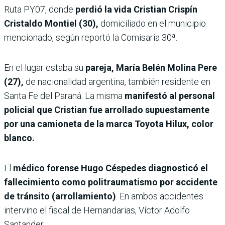
Ruta PY07, donde
perdió la vida Cristian Crispín
Cristaldo Montiel (30),
domiciliado en el municipio
mencionado, según reportó la Comisaría 30ª.
En el lugar estaba su
pareja, María Belén Molina Pere
(27),
de nacionalidad argentina, también residente en
Santa Fe del Paraná. La misma
manifestó al personal
policial que Cristian fue arrollado supuestamente
por una camioneta de la marca Toyota Hilux, color
blanco.
El
médico forense Hugo Céspedes diagnosticó el
fallecimiento como politraumatismo por accidente
de tránsito (arrollamiento)
. En ambos accidentes
intervino el fiscal de Hernandarias, Víctor Adolfo
Santander.