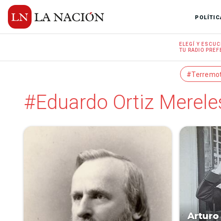
POLÍTIC
ELEGÍ Y
ESCUC
TU RADIO
PREF
#Terremo
#Eduardo Ortiz Merele
Arturo