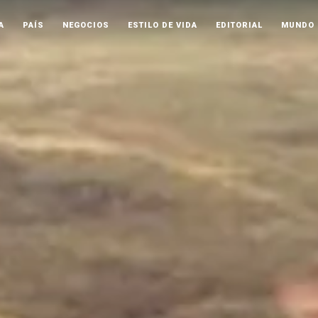
A
PAÍS
NEGOCIOS
ESTILO DE VIDA
EDITORIAL
MUNDO