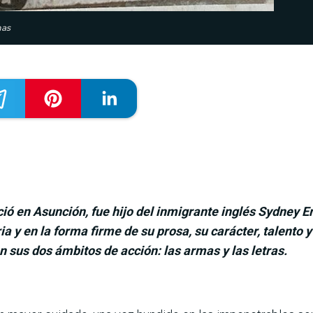
mas
ó en Asunción, fue hijo del inmigrante inglés Sydney Er
a y en la forma firme de su prosa, su carácter, talento
 sus dos ámbitos de acción: las armas y las letras.