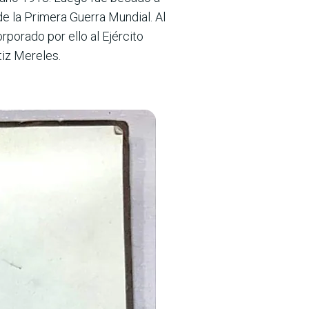
de la Primera Guerra Mundial. Al
rporado por ello al Ejército
tiz Mereles.