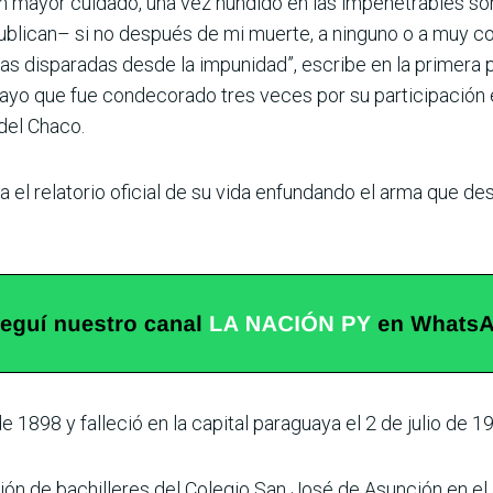
 sin mayor cuidado, una vez hundido en las impenetrables s
publican– si no después de mi muerte, a ninguno o a muy
as disparadas desde la impunidad”, escribe en la primera p
guayo que fue condecorado tres veces por su participación
 del Chaco.
 el relatorio oficial de su vida enfundando el arma que des
e 1898 y falleció en la capital paraguaya el 2 de julio de 1
ción de bachilleres del Colegio San José de Asunción en e