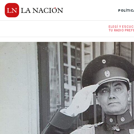
POLÍTIC
ELEGÍ Y
ESCUC
TU RADIO
PREF