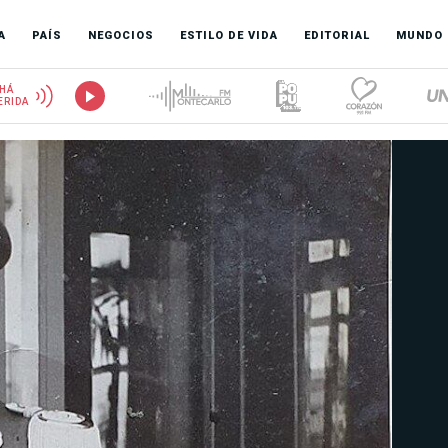
A
PAÍS
NEGOCIOS
ESTILO DE VIDA
EDITORIAL
MUNDO
HÁ
ERIDA